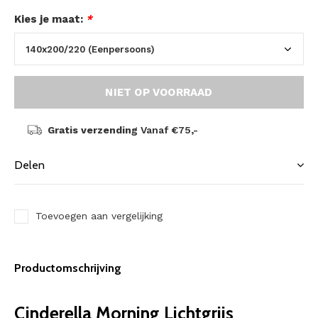
Kies je maat:
*
NIET OP VOORRAAD
Gratis verzending
Vanaf €75,-
Delen
Toevoegen aan vergelijking
Productomschrijving
Cinderella Morning Lichtgrijs