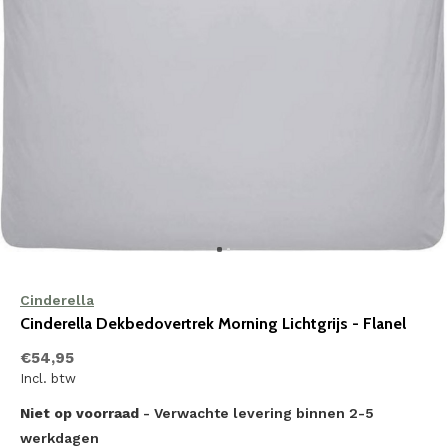
Cinderella
Cinderella Dekbedovertrek Morning Lichtgrijs - Flanel
€54,95
Incl. btw
Niet op voorraad
- Verwachte levering binnen 2-5
werkdagen