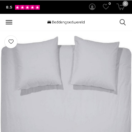
0
0
8.5