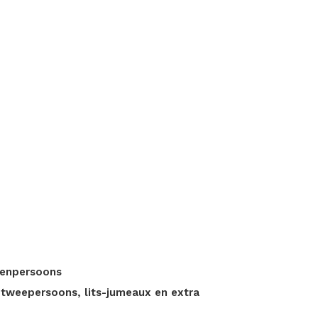
eenpersoons
 tweepersoons, lits-jumeaux en extra