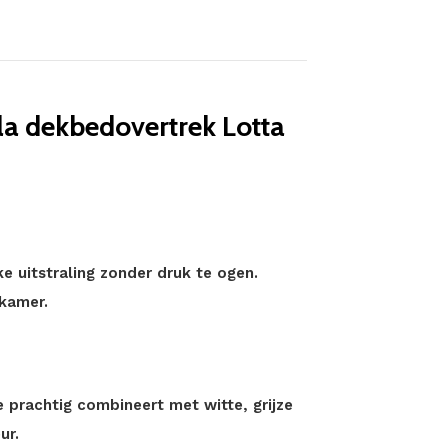
a dekbedovertrek Lotta
jke uitstraling zonder druk te ogen.
pkamer.
 prachtig combineert met witte, grijze
ur.