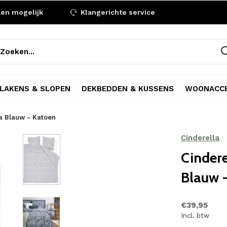
len mogelijk
Klangerichte service
LAKENS & SLOPEN
DEKBEDDEN & KUSSENS
WOONACCE
a Blauw - Katoen
Cinderella
Cindere
Blauw 
€39,95
Incl. btw