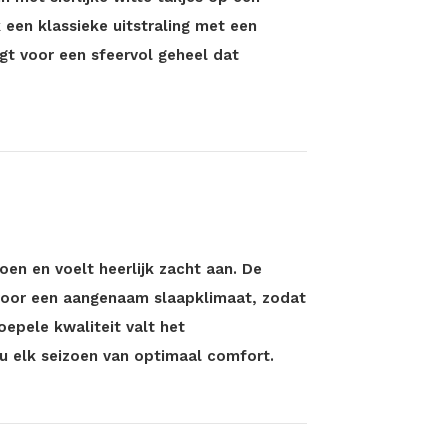
 een klassieke uitstraling met een
gt voor een sfeervol geheel dat
en en voelt heerlijk zacht aan. De
oor een aangenaam slaapklimaat, zodat
oepele kwaliteit valt het
 elk seizoen van optimaal comfort.