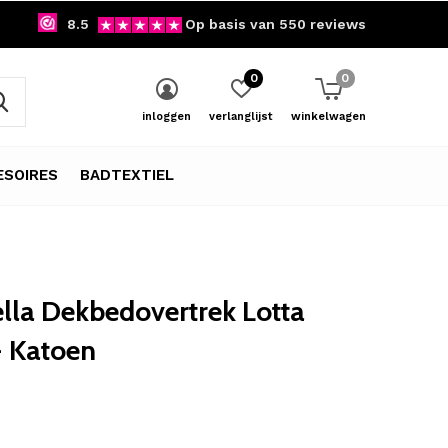
8.5
Op basis van 550 reviews
0
0
inloggen
verlanglijst
winkelwagen
SOIRES
BADTEXTIEL
lla Dekbedovertrek Lotta
- Katoen