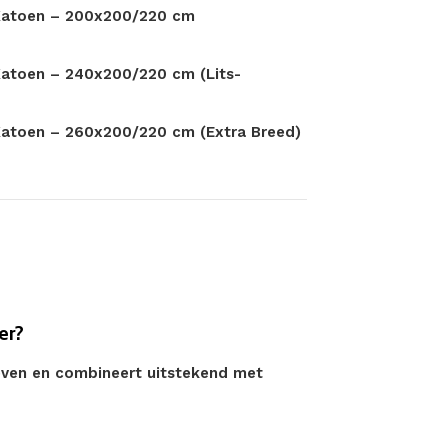
 Katoen – 200x200/220 cm
Katoen – 240x200/220 cm (Lits-
Katoen – 260x200/220 cm (Extra Breed)
er?
geven en combineert uitstekend met