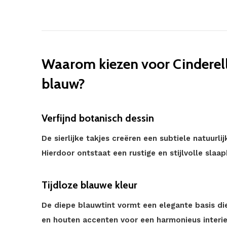
Waarom kiezen voor Cinderell
blauw?
Verfijnd botanisch dessin
De sierlijke takjes creëren een subtiele natuurli
Hierdoor ontstaat een rustige en stijlvolle slaa
Tijdloze blauwe kleur
De diepe blauwtint vormt een elegante basis die
en houten accenten voor een harmonieus interie