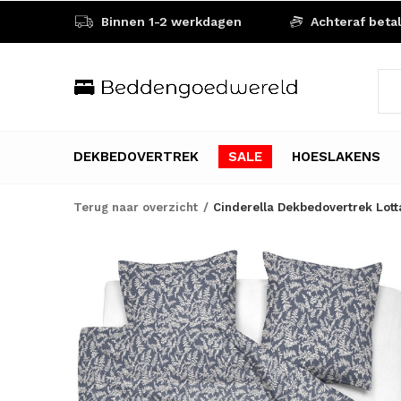
Binnen 1-2 werkdagen
Achteraf beta
DEKBEDOVERTREK
SALE
HOESLAKENS
Terug naar overzicht
Cinderella Dekbedovertrek Lott