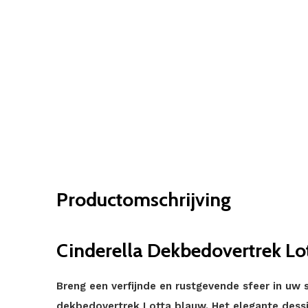
Productomschrijving
Cinderella Dekbedovertrek Lo
Breng een verfijnde en rustgevende sfeer in uw
dekbedovertrek Lotta blauw. Het elegante dessin