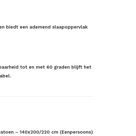
d en biedt een ademend slaapoppervlak
aarheid tot en met 60 graden blijft het
abel.
 Katoen – 140x200/220 cm (Eenpersoons)