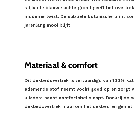
stijlvolle blauwe achtergrond geeft het overtrek
moderne twist. De subtiele botanische print zor
jarenlang mooi blijft.
Materiaal & comfort
Dit dekbedovertrek is vervaardigd van 100% kato
ademende stof neemt vocht goed op en zorgt v
u iedere nacht comfortabel slaapt. Dankzij de s
dekbedovertrek mooi om het dekbed en geniet u