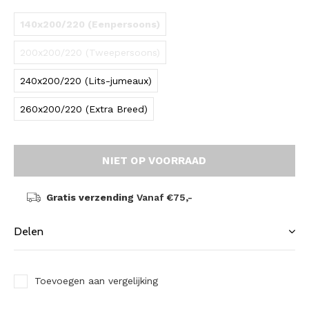
140x200/220 (Eenpersoons)
200x200/220 (Tweepersoons)
240x200/220 (Lits-jumeaux)
260x200/220 (Extra Breed)
NIET OP VOORRAAD
Gratis verzending
Vanaf €75,-
Delen
Toevoegen aan vergelijking