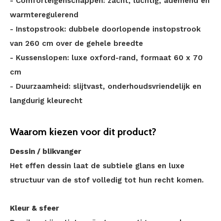
- Comforteigenschappen: zacht, luchtig, ademend en
warmteregulerend
- Instopstrook: dubbele doorlopende instopstrook
van 260 cm over de gehele breedte
- Kussenslopen: luxe oxford-rand, formaat 60 x 70
cm
- Duurzaamheid: slijtvast, onderhoudsvriendelijk en
langdurig kleurecht
Waarom kiezen voor dit product?
Dessin / blikvanger
Het effen dessin laat de subtiele glans en luxe
structuur van de stof volledig tot hun recht komen.
Kleur & sfeer