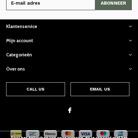
ABONNEER
Klantenservice
Mijn account
Categorieën
Over ons
CALL US
EMAIL US
Door het gebruiken van onze website, ga je akkoord met het