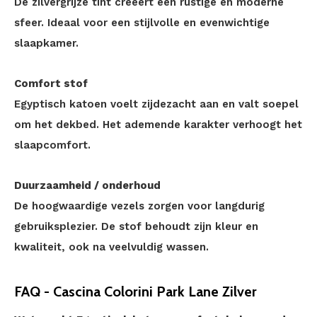
De zilvergrijze tint creëert een rustige en moderne
sfeer. Ideaal voor een stijlvolle en evenwichtige
slaapkamer.
Comfort stof
Egyptisch katoen voelt zijdezacht aan en valt soepel
om het dekbed. Het ademende karakter verhoogt het
slaapcomfort.
Duurzaamheid / onderhoud
De hoogwaardige vezels zorgen voor langdurig
gebruiksplezier. De stof behoudt zijn kleur en
kwaliteit, ook na veelvuldig wassen.
FAQ - Cascina Colorini Park Lane Zilver