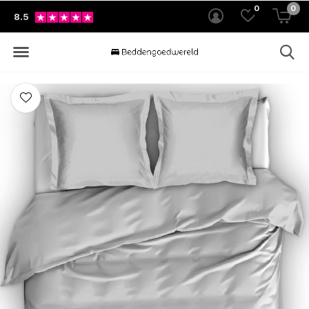
0
0
8.5