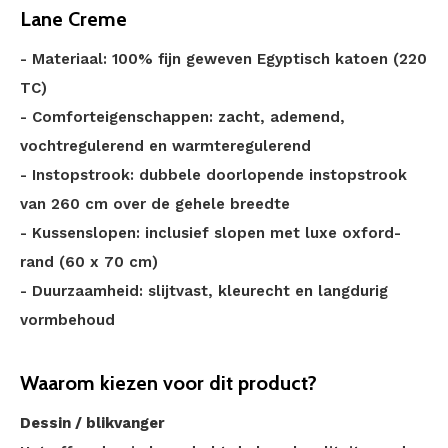
Lane Creme
- Materiaal: 100% fijn geweven Egyptisch katoen (220
TC)
- Comforteigenschappen: zacht, ademend,
vochtregulerend en warmteregulerend
- Instopstrook: dubbele doorlopende instopstrook
van 260 cm over de gehele breedte
- Kussenslopen: inclusief slopen met luxe oxford-
rand (60 x 70 cm)
- Duurzaamheid: slijtvast, kleurecht en langdurig
vormbehoud
Waarom kiezen voor dit product?
Dessin / blikvanger