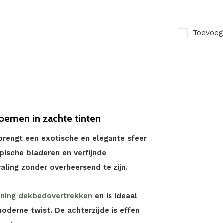
Toevoeg
loemen in zachte tinten
brengt een exotische en elegante sfeer
pische bladeren en verfijnde
aling zonder overheersend te zijn.
ning dekbedovertrekken
en is ideaal
oderne twist. De achterzijde is effen