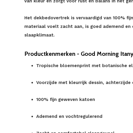
van kleur en zorgt voor rust en balans in het ge
Het dekbedovertrek is vervaardigd van 100% fi
materiaal voelt zacht aan, is goed ademend en 
slaapklimaat.
Productkenmerken - Good Morning Itany
Tropische bloemenprint met botanische e
Voorzijde met kleurrijk dessin, achterzijde 
100% fijn geweven katoen
Ademend en vochtregulerend