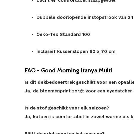
Zacht en comfortabel slaapgevoel
Dubbele doorlopende instopstrook van 2
Oeko-Tex Standard 100
Inclusief kussenslopen 60 x 70 cm
FAQ - Good Morning Itanya Multi
Is dit dekbedovertrek geschikt voor een opvalle
Ja, de bloemenprint zorgt voor een eyecatcher 
Is de stof geschikt voor elk seizoen?
Ja, katoen is comfortabel in zowel warme als k
Blijft de print mooi na het wassen?