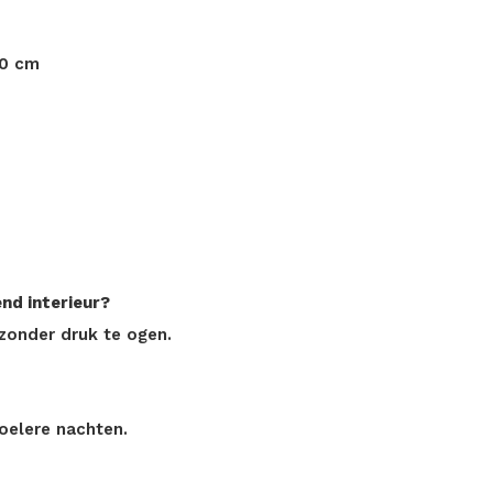
40 cm
nd interieur?
zonder druk te ogen.
oelere nachten.