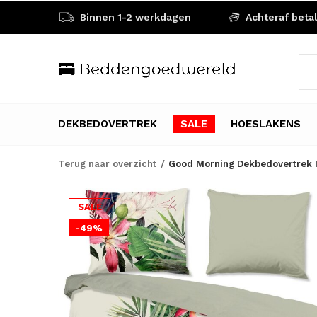
Binnen 1-2 werkdagen
Achteraf beta
DEKBEDOVERTREK
SALE
HOESLAKENS
Terug naar overzicht
Good Morning Dekbedovertrek I
SALE
-49%