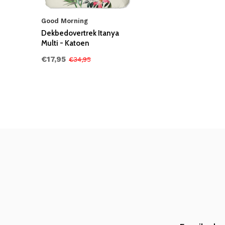
Good Morning
Dekbedovertrek Itanya
Multi - Katoen
€17,95
€34,95