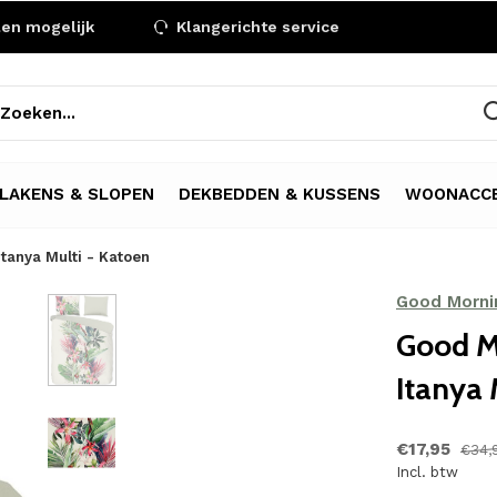
len mogelijk
Klangerichte service
LAKENS & SLOPEN
DEKBEDDEN & KUSSENS
WOONACCE
tanya Multi - Katoen
Good Morni
Good M
Itanya 
€17,95
€34,
Incl. btw