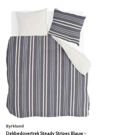
Byrklund
Dekbedovertrek Steady Stripes Blauw -