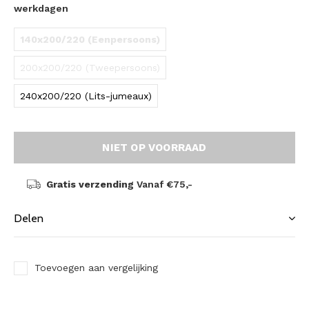
werkdagen
140x200/220 (Eenpersoons)
200x200/220 (Tweepersoons)
240x200/220 (Lits-jumeaux)
NIET OP VOORRAAD
Gratis verzending
Vanaf €75,-
Delen
Toevoegen aan vergelijking