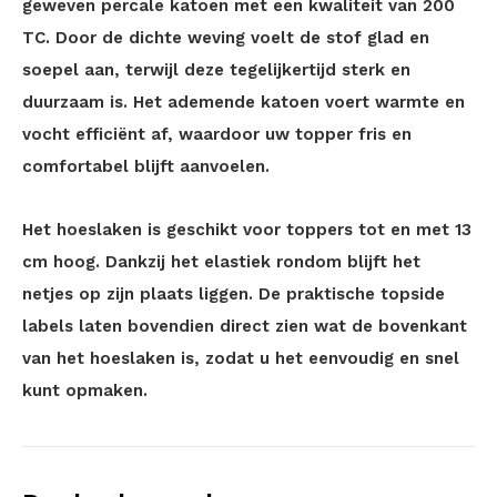
geweven percale katoen met een kwaliteit van 200
TC. Door de dichte weving voelt de stof glad en
soepel aan, terwijl deze tegelijkertijd sterk en
duurzaam is. Het ademende katoen voert warmte en
vocht efficiënt af, waardoor uw topper fris en
comfortabel blijft aanvoelen.
Het hoeslaken is geschikt voor toppers tot en met 13
cm hoog. Dankzij het elastiek rondom blijft het
netjes op zijn plaats liggen. De praktische topside
labels laten bovendien direct zien wat de bovenkant
van het hoeslaken is, zodat u het eenvoudig en snel
kunt opmaken.