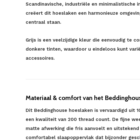
Scandinavische, industriële en minimalistische in
creëert dit hoeslaken een harmonieuze omgevin
centraal staan.
Grijs is een veelzijdige kleur die eenvoudig te c
donkere tinten, waardoor u eindeloos kunt var
accessoires.
Materiaal & comfort van het Beddinghous
Dit Beddinghouse hoeslaken is vervaardigd uit 
een kwaliteit van 200 thread count. De fijne we
matte afwerking die fris aanvoelt en uitstekend
comfortabel slaapoppervlak dat bijzonder gesch