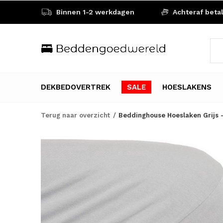
Binnen 1-2 werkdagen
Achteraf beta
DEKBEDOVERTREK
SALE
HOESLAKENS
Terug naar overzicht
Beddinghouse Hoeslaken Grijs 