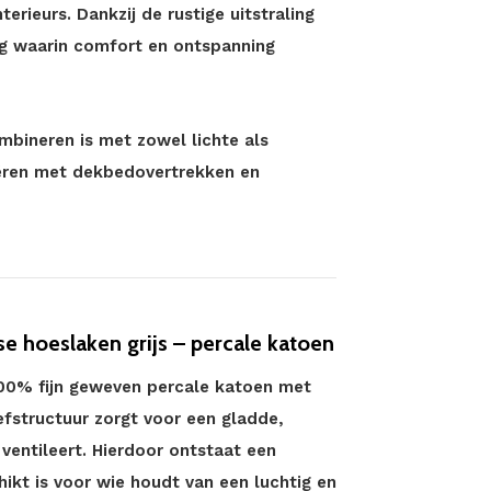
terieurs. Dankzij de rustige uitstraling
g waarin comfort en ontspanning
ombineren is met zowel lichte als
iëren met dekbedovertrekken en
e hoeslaken grijs – percale katoen
100% fijn geweven percale katoen met
efstructuur zorgt voor een gladde,
 ventileert. Hierdoor ontstaat een
ikt is voor wie houdt van een luchtig en