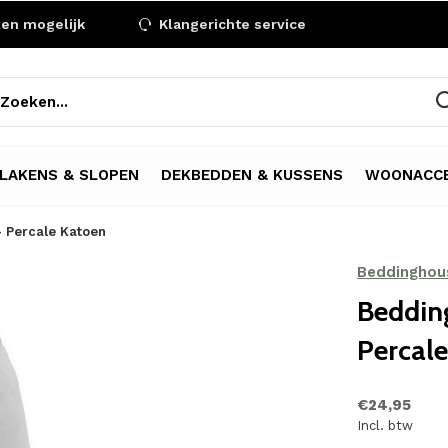
len mogelijk
Klangerichte service
LAKENS & SLOPEN
DEKBEDDEN & KUSSENS
WOONACCE
- Percale Katoen
Beddinghou
Bedding
Percal
€24,95
Incl. btw