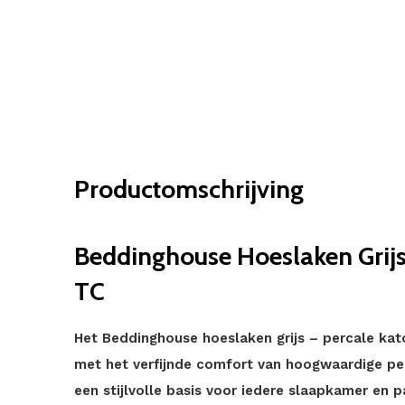
Productomschrijving
Beddinghouse Hoeslaken Grijs
TC
Het Beddinghouse hoeslaken grijs – percale kato
met het verfijnde comfort van hoogwaardige per
een stijlvolle basis voor iedere slaapkamer en