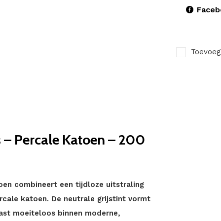
Faceb
Toevoeg
 – Percale Katoen – 200
en combineert een tijdloze uitstraling
cale katoen. De neutrale grijstint vormt
 past moeiteloos binnen moderne,