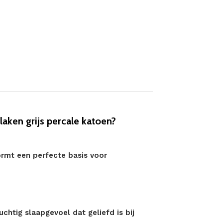
ken grijs percale katoen?
 vormt een perfecte basis voor
chtig slaapgevoel dat geliefd is bij