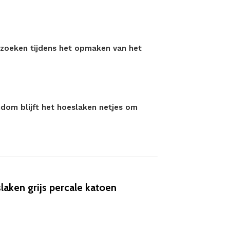
 zoeken tijdens het opmaken van het
ndom blijft het hoeslaken netjes om
aken grijs percale katoen