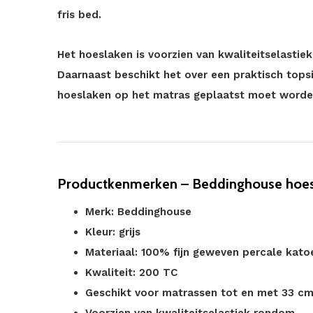
fris bed.
Het hoeslaken is voorzien van kwaliteitselasti
Daarnaast beschikt het over een praktisch tops
hoeslaken op het matras geplaatst moet worde
Productkenmerken – Beddinghouse hoesla
Merk: Beddinghouse
Kleur: grijs
Materiaal: 100% fijn geweven percale kato
Kwaliteit: 200 TC
Geschikt voor matrassen tot en met 33 c