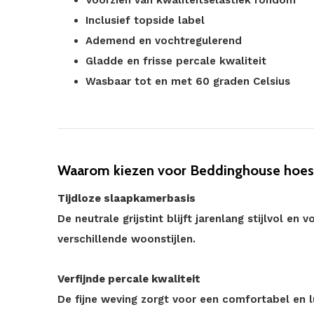
Voorzien van kwaliteitselastiek rondom
Inclusief topside label
Ademend en vochtregulerend
Gladde en frisse percale kwaliteit
Wasbaar tot en met 60 graden Celsius
Waarom kiezen voor Beddinghouse hoesla
Tijdloze slaapkamerbasis
De neutrale grijstint blijft jarenlang stijlvol en
verschillende woonstijlen.
Verfijnde percale kwaliteit
De fijne weving zorgt voor een comfortabel en lu