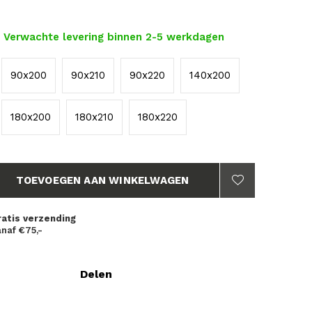
- Verwachte levering binnen 2-5 werkdagen
90x200
90x210
90x220
140x200
180x200
180x210
180x220
TOEVOEGEN AAN WINKELWAGEN
ratis verzending
naf €75,-
Delen