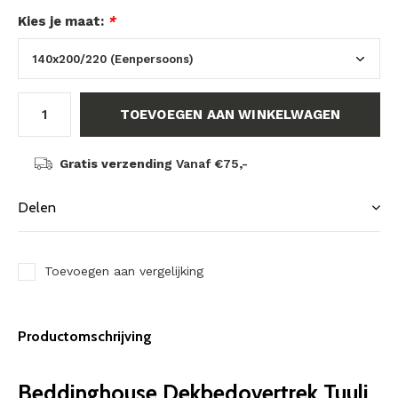
Kies je maat:
*
TOEVOEGEN AAN WINKELWAGEN
Gratis verzending
Vanaf €75,-
Delen
Toevoegen aan vergelijking
Productomschrijving
Beddinghouse Dekbedovertrek Tuuli