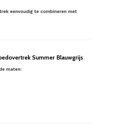
rtrek eenvoudig te combineren met
bedovertrek Summer Blauwgrijs
nde maten: