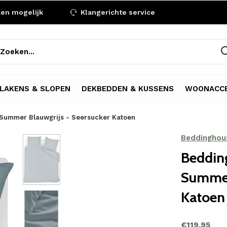
len mogelijk
Klangerichte service
LAKENS & SLOPEN
DEKBEDDEN & KUSSENS
WOONACCE
Summer Blauwgrijs - Seersucker Katoen
Beddinghou
Beddin
Summer
Katoen
€119,95