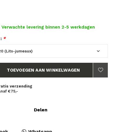
- Verwachte levering binnen 2-5 werkdagen
t:
*
TOEVOEGEN AAN WINKELWAGEN
ratis verzending
naf €75,-
Delen
ook
Whatsapp