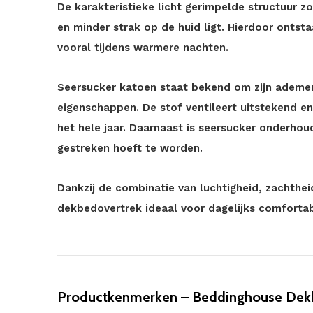
De karakteristieke licht gerimpelde structuur zo
en minder strak op de huid ligt. Hierdoor ontst
vooral tijdens warmere nachten.
Seersucker katoen staat bekend om zijn adem
eigenschappen. De stof ventileert uitstekend en
het hele jaar. Daarnaast is seersucker onderhou
gestreken hoeft te worden.
Dankzij de combinatie van luchtigheid, zachthei
dekbedovertrek ideaal voor dagelijks comfortab
Productkenmerken – Beddinghouse Dekb