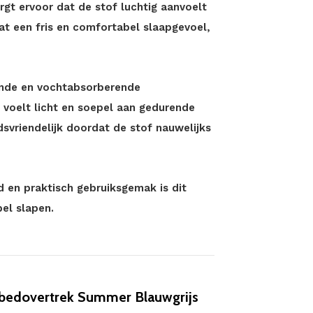
rgt ervoor dat de stof luchtig aanvoelt
aat een fris en comfortabel slaapgevoel,
ende en vochtabsorberende
 voelt licht en soepel aan gedurende
dsvriendelijk doordat de stof nauwelijks
d en praktisch gebruiksgemak is dit
el slapen.
edovertrek Summer Blauwgrijs