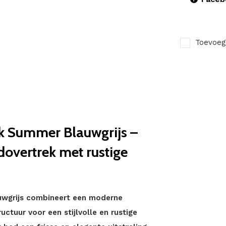
Toevoeg
k Summer Blauwgrijs –
dovertrek met rustige
wgrijs combineert een moderne
uctuur voor een stijlvolle en rustige