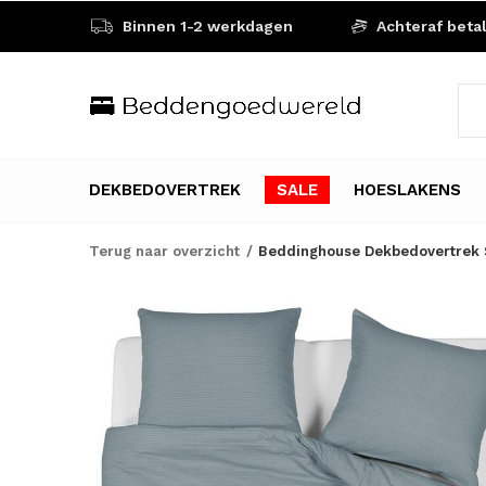
Binnen 1-2 werkdagen
Achteraf beta
DEKBEDOVERTREK
SALE
HOESLAKENS
Terug naar overzicht
Beddinghouse Dekbedovertrek 