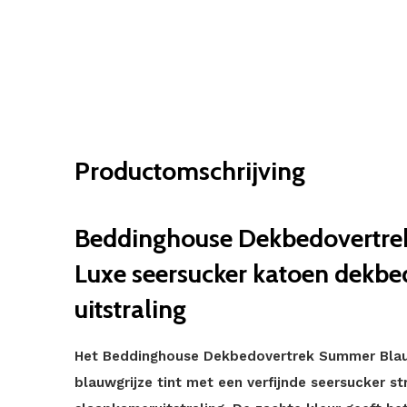
Productomschrijving
Beddinghouse Dekbedovertre
Luxe seersucker katoen dekbe
uitstraling
Het Beddinghouse Dekbedovertrek Summer Blau
blauwgrijze tint met een verfijnde seersucker str