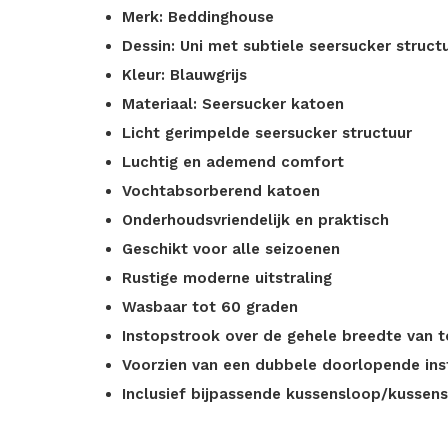
Merk: Beddinghouse
Dessin: Uni met subtiele seersucker struct
Kleur: Blauwgrijs
Materiaal: Seersucker katoen
Licht gerimpelde seersucker structuur
Luchtig en ademend comfort
Vochtabsorberend katoen
Onderhoudsvriendelijk en praktisch
Geschikt voor alle seizoenen
Rustige moderne uitstraling
Wasbaar tot 60 graden
Instopstrook over de gehele breedte van 
Voorzien van een dubbele doorlopende in
Inclusief bijpassende kussensloop/kussen