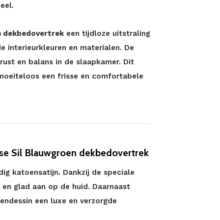
eel.
n dekbedovertrek
een tijdloze uitstraling
e interieurkleuren en materialen. De
rust en balans in de slaapkamer. Dit
moeiteloos een frisse en comfortabele
se Sil Blauwgroen dekbedovertrek
ig katoensatijn. Dankzij de speciale
l en glad aan op de huid. Daarnaast
itendessin een luxe en verzorgde