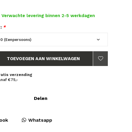
- Verwachte levering binnen 2-5 werkdagen
t:
*
TOEVOEGEN AAN WINKELWAGEN
ratis verzending
naf €75,-
Delen
ook
Whatsapp