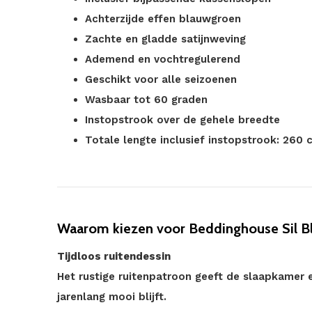
Achterzijde effen blauwgroen
Zachte en gladde satijnweving
Ademend en vochtregulerend
Geschikt voor alle seizoenen
Wasbaar tot 60 graden
Instopstrook over de gehele breedte
Totale lengte inclusief instopstrook: 260 
Waarom kiezen voor Beddinghouse Sil B
Tijdloos ruitendessin
Het rustige ruitenpatroon geeft de slaapkamer ee
jarenlang mooi blijft.