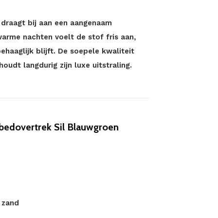
draagt bij aan een aangenaam
arme nachten voelt de stof fris aan,
haaglijk blijft. De soepele kwaliteit
dt langdurig zijn luxe uitstraling.
edovertrek Sil Blauwgroen
 zand