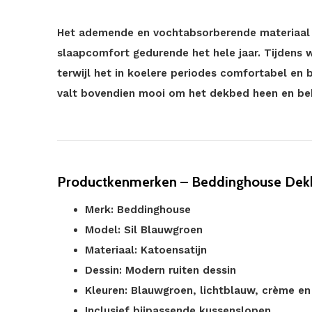
Het ademende en vochtabsorberende materiaal 
slaapcomfort gedurende het hele jaar. Tijdens w
terwijl het in koelere periodes comfortabel en be
valt bovendien mooi om het dekbed heen en behou
Productkenmerken – Beddinghouse Dekb
Merk: Beddinghouse
Model: Sil Blauwgroen
Materiaal: Katoensatijn
Dessin: Modern ruiten dessin
Kleuren: Blauwgroen, lichtblauw, crème en
Inclusief bijpassende kussenslopen