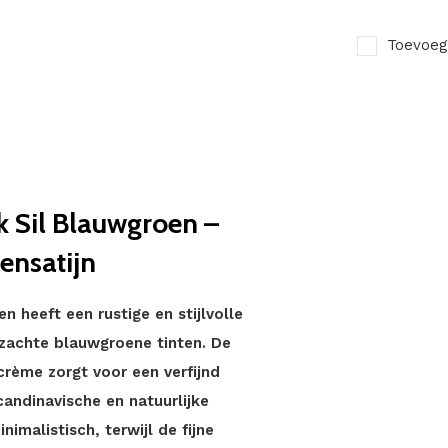
Toevoeg
 Sil Blauwgroen –
ensatijn
 heeft een rustige en stijlvolle
n zachte blauwgroene tinten. De
crème zorgt voor een verfijnd
candinavische en natuurlijke
imalistisch, terwijl de fijne