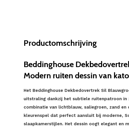
Productomschrijving
Beddinghouse Dekbedovertrek
Modern ruiten dessin van kato
Het Beddinghouse Dekbedovertrek Sil Blauwgroen
uitstraling dankzij het subtiele ruitenpatroon i
combinatie van lichtblauw, saliegroen, zand en 
kleurenspel dat perfect aansluit bij moderne, S
slaapkamerstijlen. Het dessin oogt elegant en min