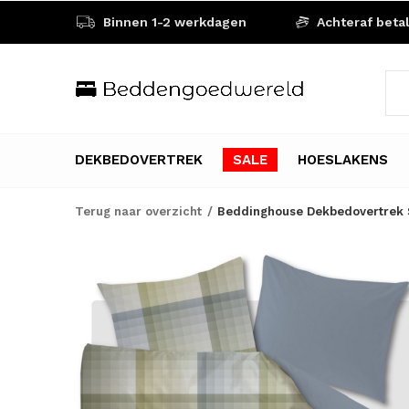
Binnen 1-2 werkdagen
Achteraf beta
DEKBEDOVERTREK
SALE
HOESLAKENS
Terug naar overzicht
Beddinghouse Dekbedovertrek S