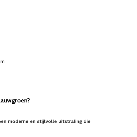
cm
lauwgroen?
n moderne en stijlvolle uitstraling die