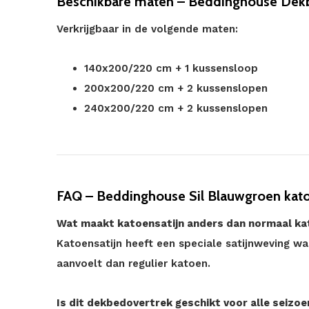
Beschikbare maten – Beddinghouse Dekb
Verkrijgbaar in de volgende maten:
140x200/220 cm + 1 kussensloop
200x200/220 cm + 2 kussenslopen
240x200/220 cm + 2 kussenslopen
FAQ – Beddinghouse Sil Blauwgroen kato
Wat maakt katoensatijn anders dan normaal ka
Katoensatijn heeft een speciale satijnweving wa
aanvoelt dan regulier katoen.
Is dit dekbedovertrek geschikt voor alle seizo