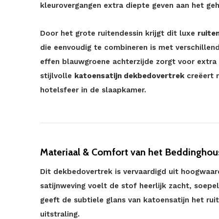
kleurovergangen extra diepte geven aan het geh
Door het grote ruitendessin krijgt dit luxe
ruite
die eenvoudig te combineren is met verschillend
effen blauwgroene achterzijde zorgt voor extra 
stijlvolle
katoensatijn dekbedovertrek
creëert 
hotelsfeer in de slaapkamer.
Materiaal & Comfort van het Beddinghou
Dit dekbedovertrek is vervaardigd uit hoogwaard
satijnweving voelt de stof heerlijk zacht, soepe
geeft de subtiele glans van katoensatijn het ru
uitstraling.