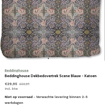
Beddinghouse
Beddinghouse Dekbedovertrek Scene Blauw - Katoen
€29,95
€59,95
Incl. btw
Niet op voorraad
- Verwachte levering binnen 2-5
werkdagen