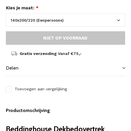
Kies je maat:
*
NIET OP VOORRAAD
Gratis verzending
Vanaf €75,-
Delen
Toevoegen aan vergelijking
Productomschrijving
Beddinghouse Dekbedovertrek