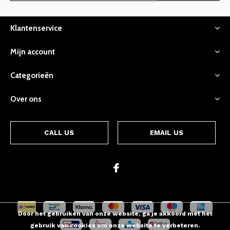
Klantenservice
Mijn account
Categorieën
Over ons
CALL US
EMAIL US
Door het gebruiken van onze website, ga je akkoord met het
gebruik van cookies om onze website te verbeteren.