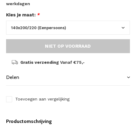
werkdagen
Kies je maat:
*
NIET OP VOORRAAD
Gratis verzending
Vanaf €75,-
Delen
Toevoegen aan vergelijking
Productomschrijving