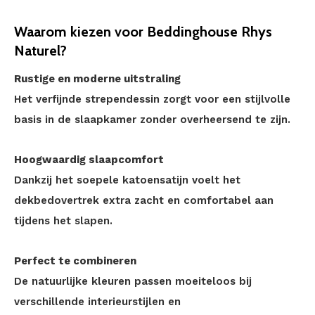
Waarom kiezen voor Beddinghouse Rhys
Naturel?
Rustige en moderne uitstraling
Het verfijnde strependessin zorgt voor een stijlvolle
basis in de slaapkamer zonder overheersend te zijn.
Hoogwaardig slaapcomfort
Dankzij het soepele katoensatijn voelt het
dekbedovertrek extra zacht en comfortabel aan
tijdens het slapen.
Perfect te combineren
De natuurlijke kleuren passen moeiteloos bij
verschillende interieurstijlen en