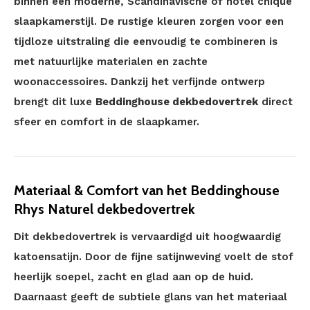
binnen een moderne, Scandinavische of hotel chique
slaapkamerstijl. De rustige kleuren zorgen voor een
tijdloze uitstraling die eenvoudig te combineren is
met natuurlijke materialen en zachte
woonaccessoires. Dankzij het verfijnde ontwerp
brengt dit luxe
Beddinghouse dekbedovertrek
direct
sfeer en comfort in de slaapkamer.
Materiaal & Comfort van het Beddinghouse
Rhys Naturel dekbedovertrek
Dit dekbedovertrek is vervaardigd uit hoogwaardig
katoensatijn. Door de fijne satijnweving voelt de stof
heerlijk soepel, zacht en glad aan op de huid.
Daarnaast geeft de subtiele glans van het materiaal