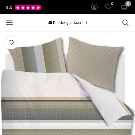
0
0
8.5