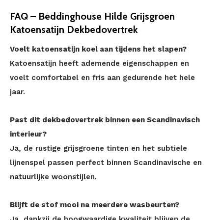
FAQ – Beddinghouse Hilde Grijsgroen
Katoensatijn Dekbedovertrek
Voelt katoensatijn koel aan tijdens het slapen?
Katoensatijn heeft ademende eigenschappen en
voelt comfortabel en fris aan gedurende het hele
jaar.
Past dit dekbedovertrek binnen een Scandinavisch
interieur?
Ja, de rustige grijsgroene tinten en het subtiele
lijnenspel passen perfect binnen Scandinavische en
natuurlijke woonstijlen.
Blijft de stof mooi na meerdere wasbeurten?
Ja, dankzij de hoogwaardige kwaliteit blijven de