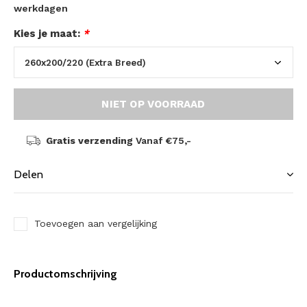
werkdagen
Kies je maat:
*
NIET OP VOORRAAD
Gratis verzending
Vanaf €75,-
Delen
Toevoegen aan vergelijking
Productomschrijving