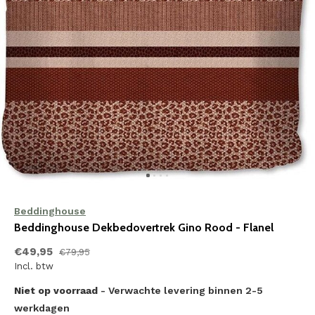
Beddinghouse
Beddinghouse Dekbedovertrek Gino Rood - Flanel
€49,95
€79,95
Incl. btw
Niet op voorraad
- Verwachte levering binnen 2-5
werkdagen