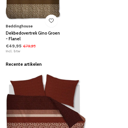
Beddinghouse
Dekbedovertrek Gino Groen
- Flanel
€49,95
€79,95
Incl. btw
Recente artikelen