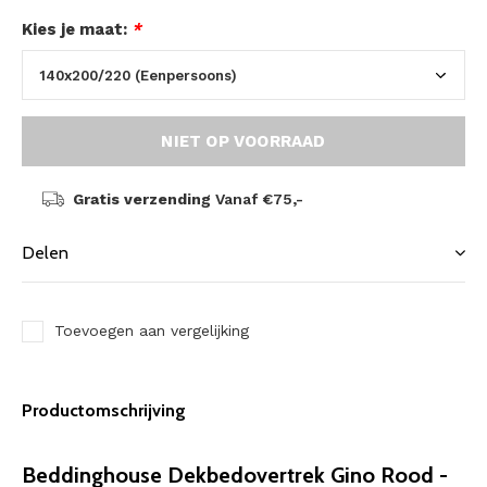
Kies je maat:
*
NIET OP VOORRAAD
Gratis verzending
Vanaf €75,-
Delen
Toevoegen aan vergelijking
Productomschrijving
Beddinghouse Dekbedovertrek Gino Rood -