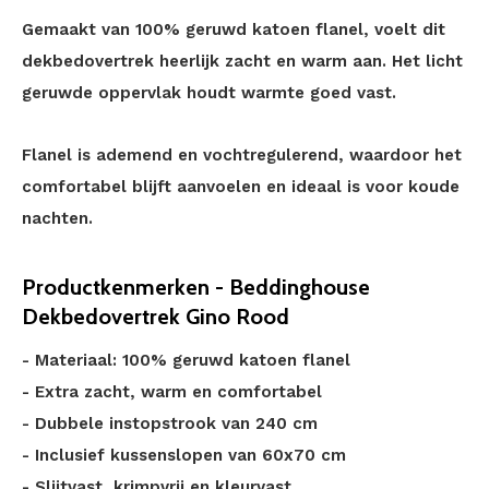
Gemaakt van 100% geruwd katoen flanel, voelt dit
dekbedovertrek heerlijk zacht en warm aan. Het licht
geruwde oppervlak houdt warmte goed vast.
Flanel is ademend en vochtregulerend, waardoor het
comfortabel blijft aanvoelen en ideaal is voor koude
nachten.
Productkenmerken - Beddinghouse
Dekbedovertrek Gino Rood
- Materiaal: 100% geruwd katoen flanel
- Extra zacht, warm en comfortabel
- Dubbele instopstrook van 240 cm
- Inclusief kussenslopen van 60x70 cm
- Slijtvast, krimpvrij en kleurvast