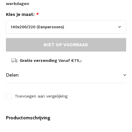
werkdagen
Kies je maat:
*
NIET OP VOORRAAD
Gratis verzending
Vanaf €75,-
Delen
Toevoegen aan vergelijking
Productomschrijving