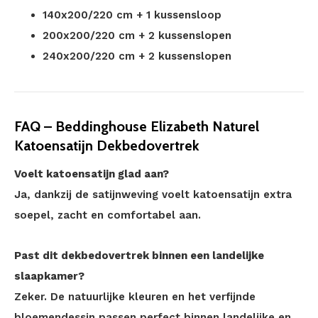
140x200/220 cm + 1 kussensloop
200x200/220 cm + 2 kussenslopen
240x200/220 cm + 2 kussenslopen
FAQ – Beddinghouse Elizabeth Naturel
Katoensatijn Dekbedovertrek
Voelt katoensatijn glad aan?
Ja, dankzij de satijnweving voelt katoensatijn extra
soepel, zacht en comfortabel aan.
Past dit dekbedovertrek binnen een landelijke
slaapkamer?
Zeker. De natuurlijke kleuren en het verfijnde
bloemendessin passen perfect binnen landelijke en