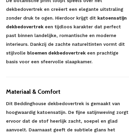
De botanische print loopt speels over het
dekbedovertrek en creëert een elegante uitstraling
zonder druk te ogen. Hierdoor krijgt dit
katoensatijn
dekbedovertrek
een tijdloos karakter dat perfect
past binnen landelijke, romantische en moderne
interieurs. Dankzij de zachte natureltinten vormt dit
stijlvolle
bloemen dekbedovertrek
een prachtige
basis voor een sfeervolle slaapkamer.
Materiaal & Comfort
Dit Beddinghouse dekbedovertrek is gemaakt van
hoogwaardig katoensatijn. De fijne satijnweving zorgt
ervoor dat de stof heerlijk zacht, soepel en glad
aanvoelt. Daarnaast geeft de subtiele glans het