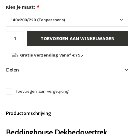
Kies je maat:
*
TOEVOEGEN AAN WINKELWAGEN
Gratis verzending
Vanaf €75,-
Delen
Toevoegen aan vergelijking
Productomschrijving
Beddinghouse Dekbedovertrek