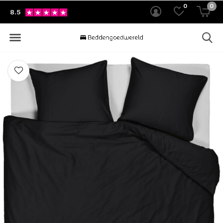
0
0
8.5