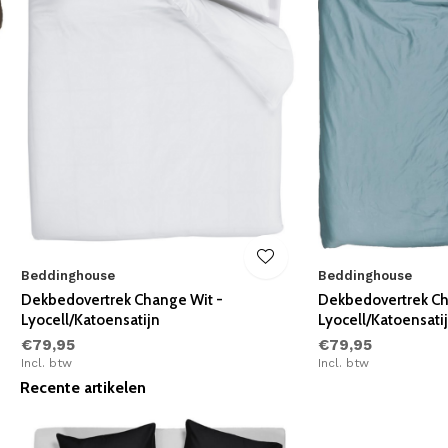
Beddinghouse
Beddinghouse
Dekbedovertrek Change Wit -
Dekbedovertrek Ch
Lyocell/Katoensatijn
Lyocell/Katoensati
€79,95
€79,95
Incl. btw
Incl. btw
Recente artikelen