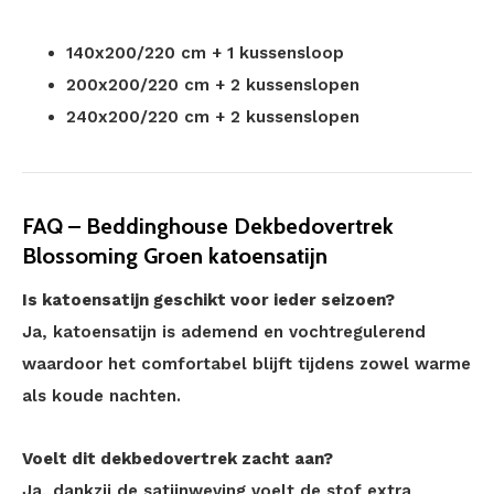
140x200/220 cm + 1 kussensloop
200x200/220 cm + 2 kussenslopen
240x200/220 cm + 2 kussenslopen
FAQ – Beddinghouse Dekbedovertrek
Blossoming Groen katoensatijn
Is katoensatijn geschikt voor ieder seizoen?
Ja, katoensatijn is ademend en vochtregulerend
waardoor het comfortabel blijft tijdens zowel warme
als koude nachten.
Voelt dit dekbedovertrek zacht aan?
Ja, dankzij de satijnweving voelt de stof extra