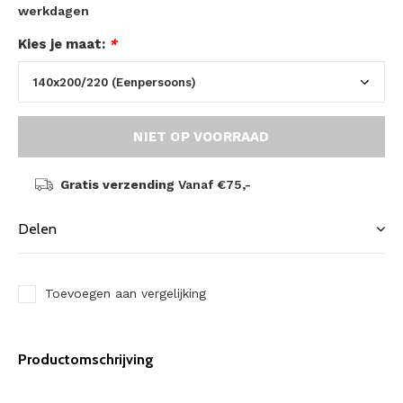
werkdagen
Kies je maat:
*
NIET OP VOORRAAD
Gratis verzending
Vanaf €75,-
Delen
Toevoegen aan vergelijking
Productomschrijving