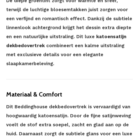
De diepe groentint zorgt voor warmte en sfeer,
terwijl de luchtige bloesemtakken juist zorgen voor
een verfijnd en romantisch effect. Dankzij de subtiele
linnenlook achtergrond krijgt het dessin extra diepte
en een natuurlijke uitstraling. Dit luxe
katoensatijn
dekbedovertrek
combineert een kalme uitstraling
met exclusieve details voor een elegante
slaapkamerbeleving.
Materiaal & Comfort
Dit Beddinghouse dekbedovertrek is vervaardigd van
hoogwaardig katoensatijn. Door de fijne satijnweving
voelt de stof extra soepel, zacht en glad aan op de
huid. Daarnaast zorgt de subtiele glans voor een luxe