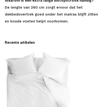
Waarom is een extra lange instopstrook handig?
De lengte van 260 cm zorgt ervoor dat het
dekbedovertrek goed onder het matras blijft zitten
en koude voeten helpt voorkomen.
Recente artikelen