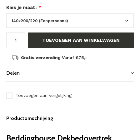
Kies je maat:
*
TOEVOEGEN AAN WINKELWAGEN
Gratis verzending
Vanaf €75,-
Delen
Toevoegen aan vergelijking
Productomschrijving
Beddinghouse Dekbedovertrek