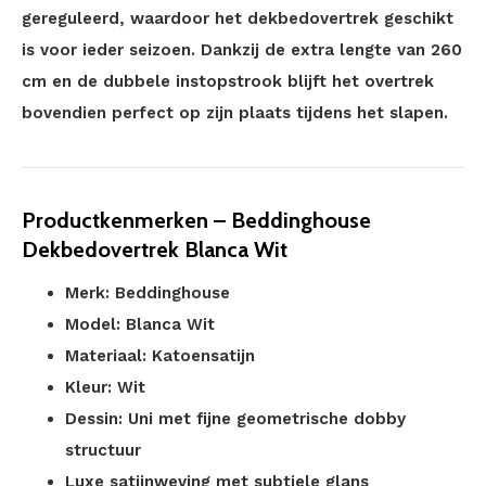
gereguleerd, waardoor het dekbedovertrek geschikt
is voor ieder seizoen. Dankzij de extra lengte van 260
cm en de dubbele instopstrook blijft het overtrek
bovendien perfect op zijn plaats tijdens het slapen.
Productkenmerken – Beddinghouse
Dekbedovertrek Blanca Wit
Merk: Beddinghouse
Model: Blanca Wit
Materiaal: Katoensatijn
Kleur: Wit
Dessin: Uni met fijne geometrische dobby
structuur
Luxe satijnweving met subtiele glans