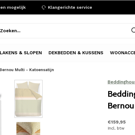
len mogelijk
Klangerichte service
LAKENS & SLOPEN
DEKBEDDEN & KUSSENS
WOONACCE
ernou Multi - Katoensatijn
Beddinghou
Beddin
Bernou 
€159,95
Incl. btw