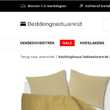
Binnen 1-2 werkdagen
Achteraf beta
DEKBEDOVERTREK
SALE
HOESLAKENS
Terug naar overzicht
Beddinghouse Dekbedovertrek B