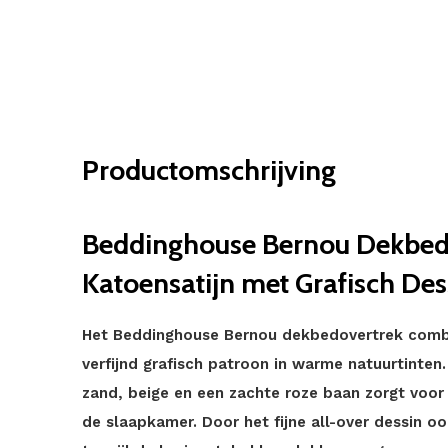
Productomschrijving
Beddinghouse Bernou Dekbedo
Katoensatijn met Grafisch Des
Het Beddinghouse Bernou dekbedovertrek comb
verfijnd grafisch patroon in warme natuurtinten.
zand, beige en een zachte roze baan zorgt voor ee
de slaapkamer. Door het fijne all-over dessin oo