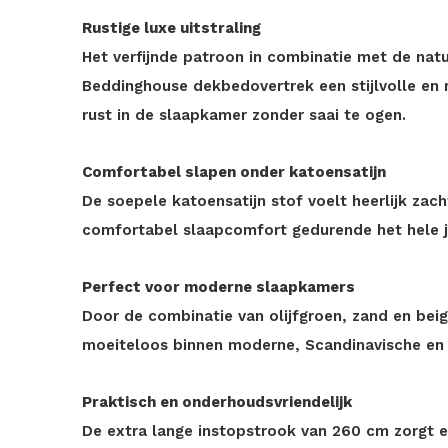
Rustige luxe uitstraling
Het verfijnde patroon in combinatie met de natu
Beddinghouse dekbedovertrek een stijlvolle en 
rust in de slaapkamer zonder saai te ogen.
Comfortabel slapen onder katoensatijn
De soepele katoensatijn stof voelt heerlijk zac
comfortabel slaapcomfort gedurende het hele j
Perfect voor moderne slaapkamers
Door de combinatie van olijfgroen, zand en bei
moeiteloos binnen moderne, Scandinavische en n
Praktisch en onderhoudsvriendelijk
De extra lange instopstrook van 260 cm zorgt e