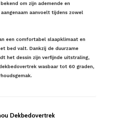
t bekend om zijn ademende en
 aangenaam aanvoelt tijdens zowel
 aan een comfortabel slaapklimaat en
et bed valt. Dankzij de duurzame
t het dessin zijn verfijnde uitstraling,
 dekbedovertrek wasbaar tot 60 graden,
erhoudsgemak.
nou Dekbedovertrek