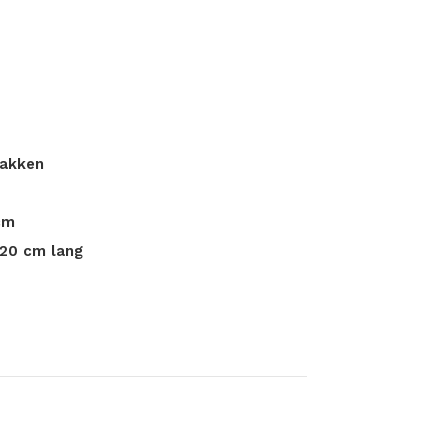
lakken
cm
20 cm lang