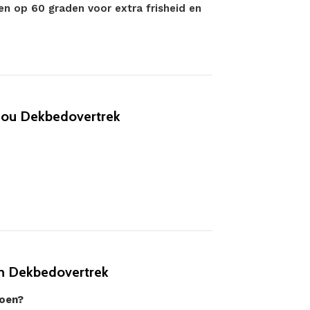
sen op 60 graden voor extra frisheid en
nou Dekbedovertrek
n Dekbedovertrek
toen?