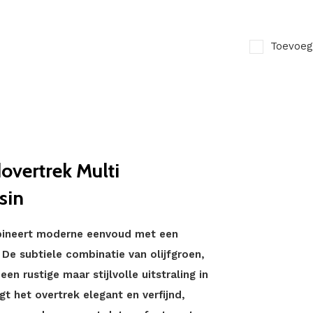
Toevoeg
vertrek Multi
sin
ineert moderne eenvoud met een
 De subtiele combinatie van olijfgroen,
n rustige maar stijlvolle uitstraling in
gt het overtrek elegant en verfijnd,