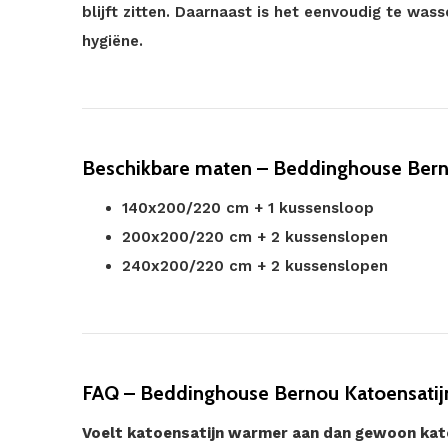
blijft zitten. Daarnaast is het eenvoudig te was
hygiëne.
Beschikbare maten – Beddinghouse Ber
140x200/220 cm + 1 kussensloop
200x200/220 cm + 2 kussenslopen
240x200/220 cm + 2 kussenslopen
FAQ – Beddinghouse Bernou Katoensatij
Voelt katoensatijn warmer aan dan gewoon ka