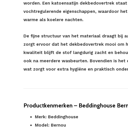
worden. Een katoensatijn dekbedovertrek staa
vochtregulerende eigenschappen, waardoor het
warme als koelere nachten.
De fijne structuur van het materiaal draagt bij
zorgt ervoor dat het dekbedovertrek mooi om h
kwaliteit blijft de stof langdurig zacht en behoud
ook na meerdere wasbeurten. Bovendien is het
wat zorgt voor extra hygiëne en praktisch ond
Productkenmerken – Beddinghouse Ber
Merk: Beddinghouse
Model: Bernou