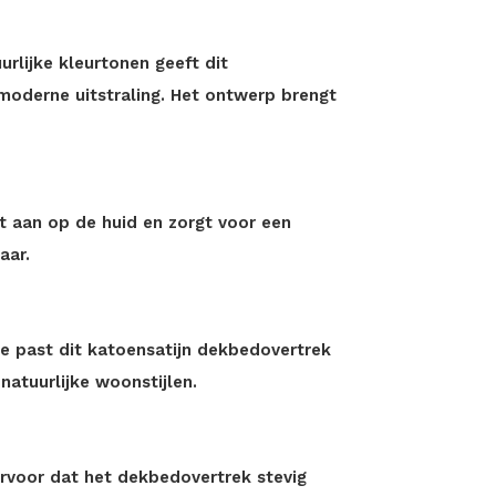
urlijke kleurtonen geeft dit
moderne uitstraling. Het ontwerp brengt
ht aan op de huid en zorgt voor een
aar.
ge past dit katoensatijn dekbedovertrek
atuurlijke woonstijlen.
rvoor dat het dekbedovertrek stevig