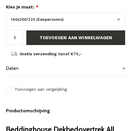
Kies je maat:
*
TOEVOEGEN AAN WINKELWAGEN
Gratis verzending
Vanaf €75,-
Delen
Toevoegen aan vergelijking
Productomschrijving
Beddinghouse Dekbedovertrek All