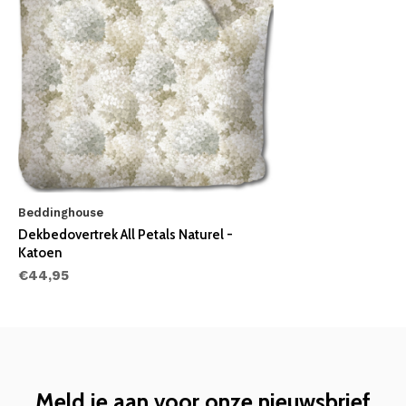
Beddinghouse
Dekbedovertrek All Petals Naturel -
Katoen
€44,95
Meld je aan voor onze nieuwsbrief