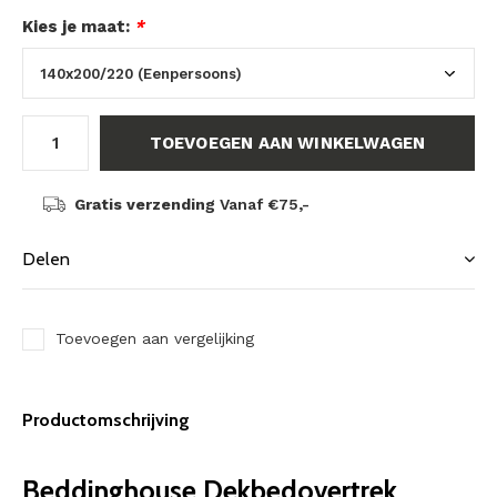
Kies je maat:
*
TOEVOEGEN AAN WINKELWAGEN
Gratis verzending
Vanaf €75,-
Delen
Toevoegen aan vergelijking
Productomschrijving
Beddinghouse Dekbedovertrek