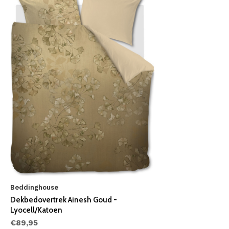
Beddinghouse
Dekbedovertrek Ainesh Goud -
Lyocell/Katoen
€89,95