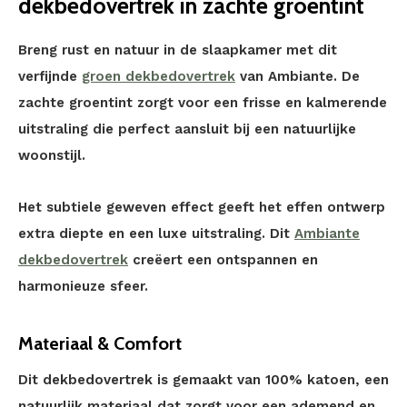
dekbedovertrek in zachte groentint
Breng rust en natuur in de slaapkamer met dit
verfijnde
groen dekbedovertrek
van Ambiante. De
zachte groentint zorgt voor een frisse en kalmerende
uitstraling die perfect aansluit bij een natuurlijke
woonstijl.
Het subtiele geweven effect geeft het effen ontwerp
extra diepte en een luxe uitstraling. Dit
Ambiante
dekbedovertrek
creëert een ontspannen en
harmonieuze sfeer.
Materiaal & Comfort
Dit dekbedovertrek is gemaakt van 100% katoen, een
natuurlijk materiaal dat zorgt voor een ademend en