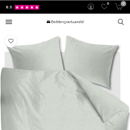
0
0
8.5