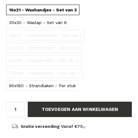
16x21 - Washandjes - Set van 3
30x30 - Waslap - Set van 6
30x50 - Gastendoekjes - Set van 3
50x100 - Handdoeken - Set van 2
60x110 - Handdoeken - Set van 2
70x140 - Handdoeken - Set van 2
90x180 - Strandlaken - Per stuk
TOEVOEGEN AAN WINKELWAGEN
Gratis verzending
Vanaf €75,-