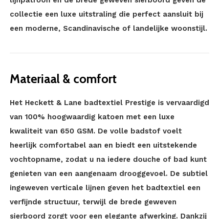
lijnpatroon en de brede geweven sierboord geven de
collectie een luxe uitstraling die perfect aansluit bij
een moderne, Scandinavische of landelijke woonstijl.
Materiaal & comfort
Het Heckett & Lane badtextiel Prestige is vervaardigd
van 100% hoogwaardig katoen met een luxe
kwaliteit van 650 GSM. De volle badstof voelt
heerlijk comfortabel aan en biedt een uitstekende
vochtopname, zodat u na iedere douche of bad kunt
genieten van een aangenaam drooggevoel. De subtiel
ingeweven verticale lijnen geven het badtextiel een
verfijnde structuur, terwijl de brede geweven
sierboord zorgt voor een elegante afwerking. Dankzij