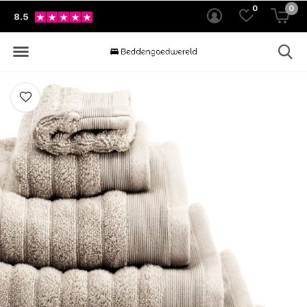
0
0
8.5