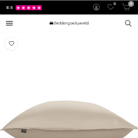
0
0
8.5