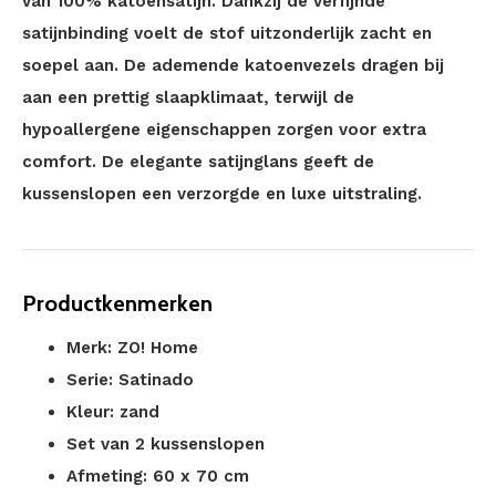
van 100% katoensatijn. Dankzij de verfijnde
satijnbinding voelt de stof uitzonderlijk zacht en
soepel aan. De ademende katoenvezels dragen bij
aan een prettig slaapklimaat, terwijl de
hypoallergene eigenschappen zorgen voor extra
comfort. De elegante satijnglans geeft de
kussenslopen een verzorgde en luxe uitstraling.
Productkenmerken
Merk: ZO! Home
Serie: Satinado
Kleur: zand
Set van 2 kussenslopen
Afmeting: 60 x 70 cm