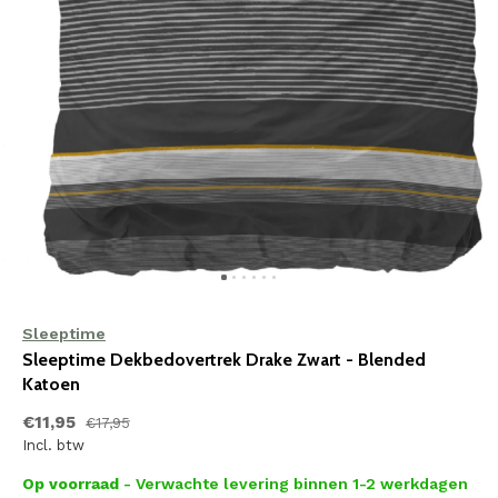
Sleeptime
Sleeptime Dekbedovertrek Drake Zwart - Blended
Katoen
€11,95
€17,95
Incl. btw
Op voorraad
- Verwachte levering binnen 1-2 werkdagen