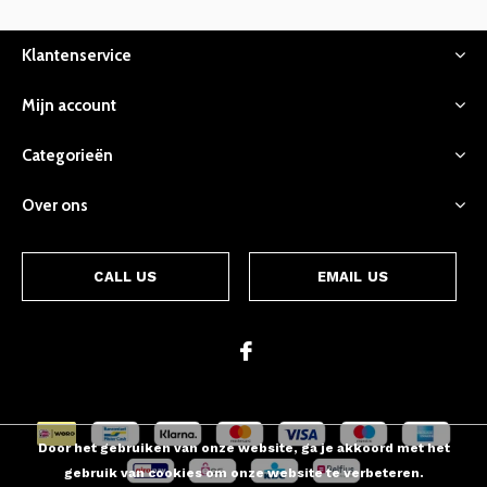
Klantenservice
Mijn account
Categorieën
Over ons
CALL US
EMAIL US
Door het gebruiken van onze website, ga je akkoord met het
gebruik van cookies om onze website te verbeteren.