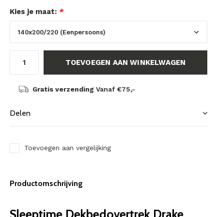
Kies je maat:
*
TOEVOEGEN AAN WINKELWAGEN
Gratis verzending
Vanaf €75,-
Delen
Toevoegen aan vergelijking
Productomschrijving
Sleeptime Dekbedovertrek Drake