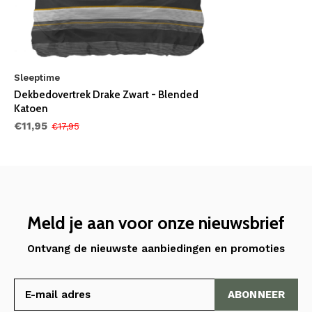
Sleeptime
Dekbedovertrek Drake Zwart - Blended
Katoen
€11,95
€17,95
Meld je aan voor onze nieuwsbrief
Ontvang de nieuwste aanbiedingen en promoties
ABONNEER