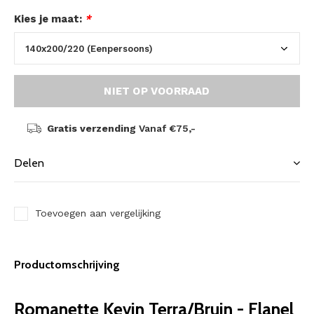
Kies je maat:
*
NIET OP VOORRAAD
Gratis verzending
Vanaf €75,-
Delen
Toevoegen aan vergelijking
Productomschrijving
Romanette Kevin Terra/Bruin - Flanel