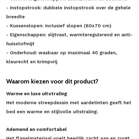
- Instopstrook: dubbele instopstrook over de gehele
breedte
- Kussenslopen: inclusief slopen (60x70 cm)
- Eigenschappen: slijtvast, warmteregulerend en anti-
huisstofmijt
- Onderhoud: wasbaar op maximaal 40 graden,
kleurecht en krimpvrij
Waarom kiezen voor dit product?
Warme en luxe uitstraling
Het moderne streepdessin met aardetinten geeft het
bed een warme en stijlvolle uitstraling.
Ademend en comfortabel
Het flanelmateriaal voelt heerlijk zacht aan en zorgt