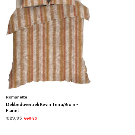
Romanette
Dekbedovertrek Kevin Terra/Bruin -
Flanel
€29,95
€59,95