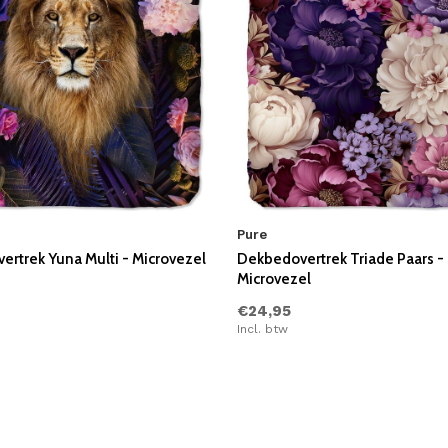
Pure
rtrek Yuna Multi - Microvezel
Dekbedovertrek Triade Paars -
Microvezel
€24,95
Incl. btw