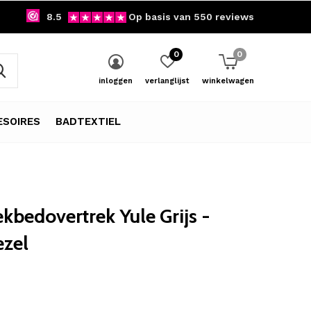
8.5
Op basis van 550 reviews
0
0
inloggen
verlanglijst
winkelwagen
SOIRES
BADTEXTIEL
kbedovertrek Yule Grijs -
ezel