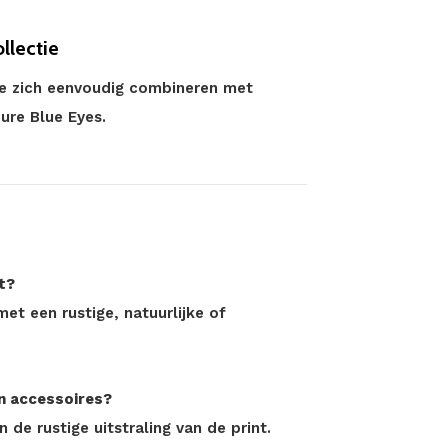
llectie
ule zich eenvoudig combineren met
ure Blue Eyes.
t?
et een rustige, natuurlijke of
n accessoires?
n de rustige uitstraling van de print.