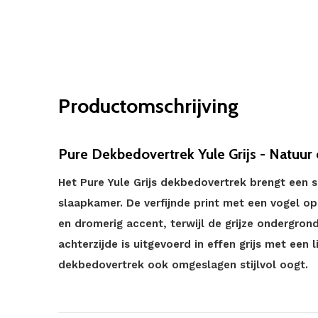
Productomschrijving
Pure Dekbedovertrek Yule Grijs - Natuur e
Het Pure Yule Grijs dekbedovertrek brengt een se
slaapkamer. De verfijnde print met een vogel o
en dromerig accent, terwijl de grijze ondergrond
achterzijde is uitgevoerd in effen grijs met een 
dekbedovertrek ook omgeslagen stijlvol oogt.