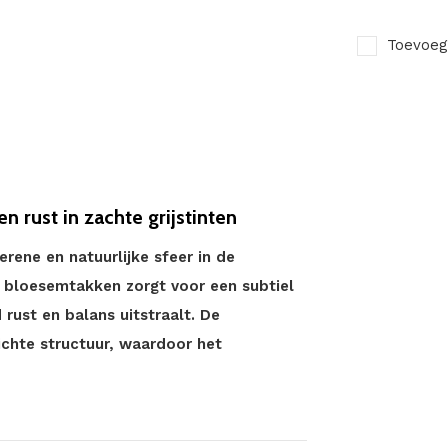
Toevoeg
n rust in zachte grijstinten
rene en natuurlijke sfeer in de
p bloesemtakken zorgt voor een subtiel
 rust en balans uitstraalt. De
lichte structuur, waardoor het