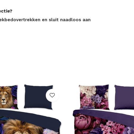
ectie?
dekbedovertrekken en sluit naadloos aan