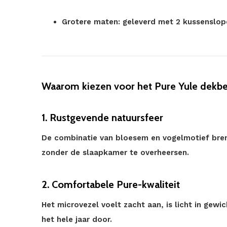
Grotere maten: geleverd met 2 kussenslop
Waarom kiezen voor het Pure Yule dekb
1. Rustgevende natuursfeer
De combinatie van bloesem en vogelmotief breng
zonder de slaapkamer te overheersen.
2. Comfortabele Pure-kwaliteit
Het microvezel voelt zacht aan, is licht in gewic
het hele jaar door.