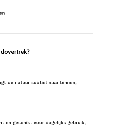
en
edovertrek?
t de natuur subtiel naar binnen,
ht en geschikt voor dagelijks gebruik,