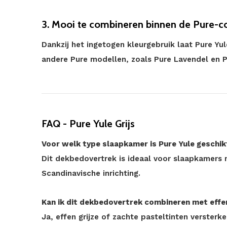
3. Mooi te combineren binnen de Pure-co
Dankzij het ingetogen kleurgebruik laat Pure Y
andere Pure modellen, zoals Pure Lavendel en P
FAQ - Pure Yule Grijs
Voor welk type slaapkamer is Pure Yule geschik
Dit dekbedovertrek is ideaal voor slaapkamers m
Scandinavische inrichting.
Kan ik dit dekbedovertrek combineren met effe
Ja, effen grijze of zachte pasteltinten versterke