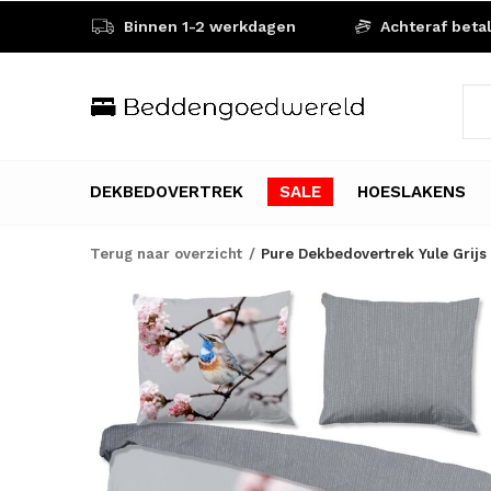
Binnen 1-2 werkdagen
Achteraf beta
DEKBEDOVERTREK
SALE
HOESLAKENS
Terug naar overzicht
Pure Dekbedovertrek Yule Grijs