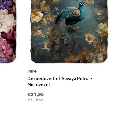
Pure
Dekbedovertrek Savaya Petrol -
Microvezel
€24,95
Incl. btw