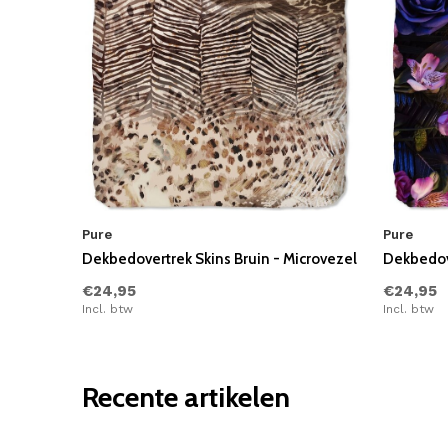
Pure
Pure
Dekbedovertrek Skins Bruin - Microvezel
Dekbedove
€24,95
€24,95
Incl. btw
Incl. btw
Recente artikelen