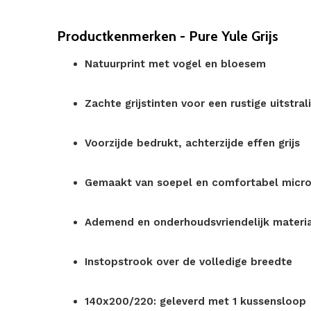
Productkenmerken - Pure Yule Grijs
Natuurprint met vogel en bloesem
Zachte grijstinten voor een rustige uitstral
Voorzijde bedrukt, achterzijde effen grijs
Gemaakt van soepel en comfortabel micro
Ademend en onderhoudsvriendelijk materi
Instopstrook over de volledige breedte
140x200/220: geleverd met 1 kussensloop