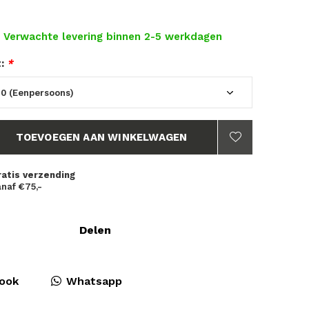
- Verwachte levering binnen 2-5 werkdagen
t:
*
TOEVOEGEN AAN WINKELWAGEN
ratis verzending
naf €75,-
Delen
ook
Whatsapp