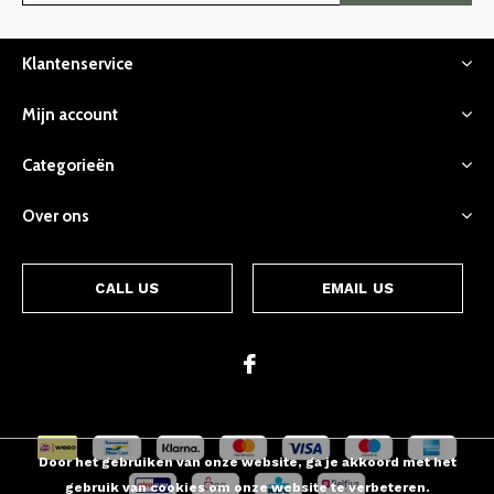
Klantenservice
Mijn account
Categorieën
Over ons
CALL US
EMAIL US
Door het gebruiken van onze website, ga je akkoord met het
gebruik van cookies om onze website te verbeteren.