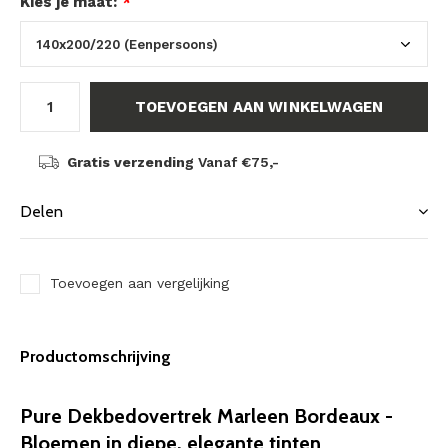
Kies je maat:
*
TOEVOEGEN AAN WINKELWAGEN
Gratis verzending
Vanaf €75,-
Delen
Toevoegen aan vergelijking
Productomschrijving
Pure Dekbedovertrek Marleen Bordeaux -
Bloemen in diepe, elegante tinten