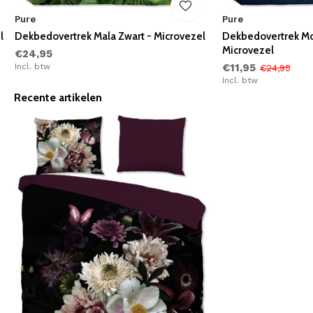
Pure
Pure
l
Dekbedovertrek Mala Zwart - Microvezel
Dekbedovertrek Mo
Microvezel
€24,95
Incl. btw
€11,95
€24,95
Incl. btw
Recente artikelen