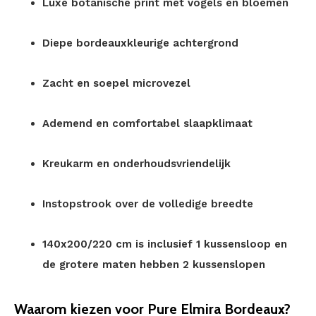
Luxe botanische print met vogels en bloemen
Diepe bordeauxkleurige achtergrond
Zacht en soepel microvezel
Ademend en comfortabel slaapklimaat
Kreukarm en onderhoudsvriendelijk
Instopstrook over de volledige breedte
140x200/220 cm is inclusief 1 kussensloop en
de grotere maten hebben 2 kussenslopen
Waarom kiezen voor Pure Elmira Bordeaux?