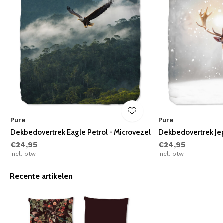
Pure
Pure
Dekbedovertrek Eagle Petrol - Microvezel
Dekbedovertrek Jep
€24,95
€24,95
Incl. btw
Incl. btw
Recente artikelen