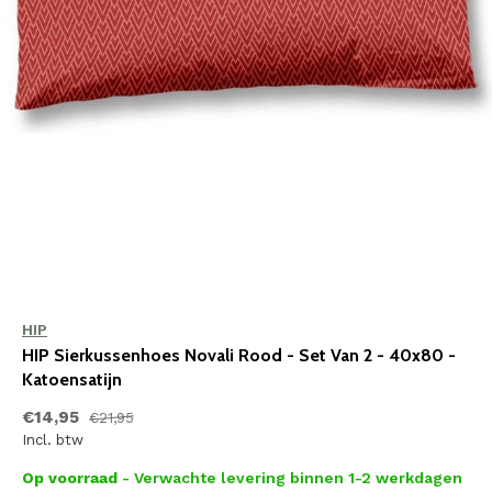
HIP
HIP Sierkussenhoes Novali Rood - Set Van 2 - 40x80 -
Katoensatijn
€14,95
€21,95
Incl. btw
Op voorraad
- Verwachte levering binnen 1-2 werkdagen