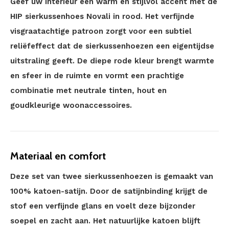
Geef uw interieur een warm en stijlvol accent met de
HIP sierkussenhoes Novali in rood. Het verfijnde
visgraatachtige patroon zorgt voor een subtiel
reliëfeffect dat de sierkussenhoezen een eigentijdse
uitstraling geeft. De diepe rode kleur brengt warmte
en sfeer in de ruimte en vormt een prachtige
combinatie met neutrale tinten, hout en
goudkleurige woonaccessoires.
Materiaal en comfort
Deze set van twee sierkussenhoezen is gemaakt van
100% katoen-satijn. Door de satijnbinding krijgt de
stof een verfijnde glans en voelt deze bijzonder
soepel en zacht aan. Het natuurlijke katoen blijft