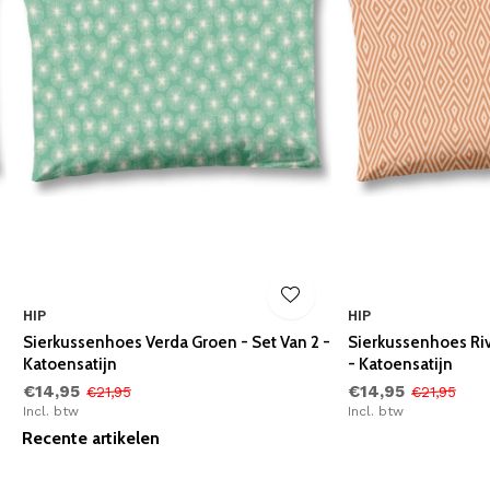
HIP
HIP
Sierkussenhoes Verda Groen - Set Van 2 -
Sierkussenhoes Riv
Katoensatijn
- Katoensatijn
€14,95
€14,95
€21,95
€21,95
Incl. btw
Incl. btw
Recente artikelen