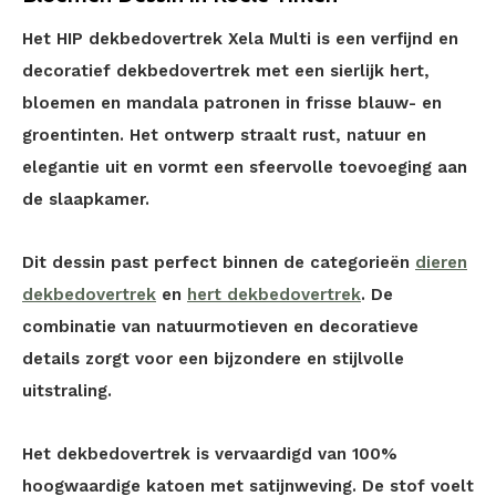
Het HIP dekbedovertrek Xela Multi is een verfijnd en
decoratief dekbedovertrek met een sierlijk hert,
bloemen en mandala patronen in frisse blauw- en
groentinten. Het ontwerp straalt rust, natuur en
elegantie uit en vormt een sfeervolle toevoeging aan
de slaapkamer.
Dit dessin past perfect binnen de categorieën
dieren
dekbedovertrek
en
hert dekbedovertrek
. De
combinatie van natuurmotieven en decoratieve
details zorgt voor een bijzondere en stijlvolle
uitstraling.
Het dekbedovertrek is vervaardigd van 100%
hoogwaardige katoen met satijnweving. De stof voelt