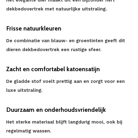
Het elegante dier maakt dit een bijzonder hert
dekbedovertrek met natuurlijke uitstraling.
Frisse natuurkleuren
De combinatie van blauw- en groentinten geeft dit
dieren dekbedovertrek een rustige sfeer.
Zacht en comfortabel katoensatijn
De gladde stof voelt prettig aan en zorgt voor een
luxe uitstraling.
Duurzaam en onderhoudsvriendelijk
Het sterke materiaal blijft langdurig mooi, ook bij
regelmatig wassen.