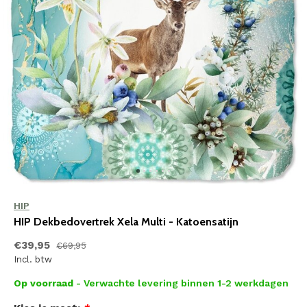
HIP
HIP Dekbedovertrek Xela Multi - Katoensatijn
€39,95
€69,95
Incl. btw
Op voorraad
- Verwachte levering binnen 1-2 werkdagen