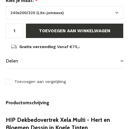
Kies je maat:
*
TOEVOEGEN AAN WINKELWAGEN
Gratis verzending
Vanaf €75,-
Delen
Toevoegen aan vergelijking
Productomschrijving
HIP Dekbedovertrek Xela Multi - Hert en
Bloemen Dessin in Koele Tinten