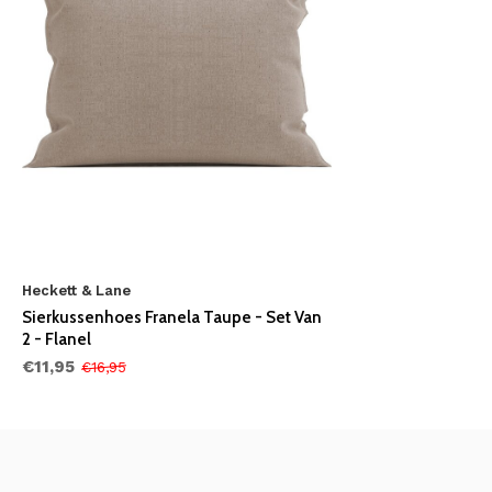
Heckett & Lane
Sierkussenhoes Franela Taupe - Set Van
2 - Flanel
€11,95
€16,95