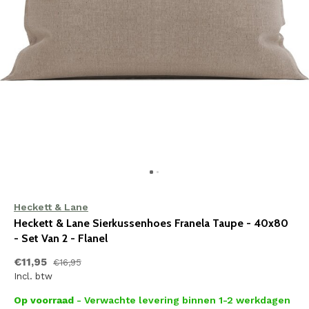
Heckett & Lane
Heckett & Lane Sierkussenhoes Franela Taupe - 40x80
- Set Van 2 - Flanel
€11,95
€16,95
Incl. btw
Op voorraad
- Verwachte levering binnen 1-2 werkdagen