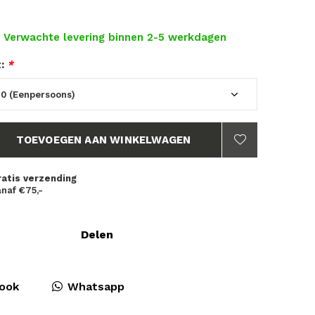
- Verwachte levering binnen 2-5 werkdagen
t:
*
TOEVOEGEN AAN WINKELWAGEN
ratis verzending
naf €75,-
Delen
ook
Whatsapp