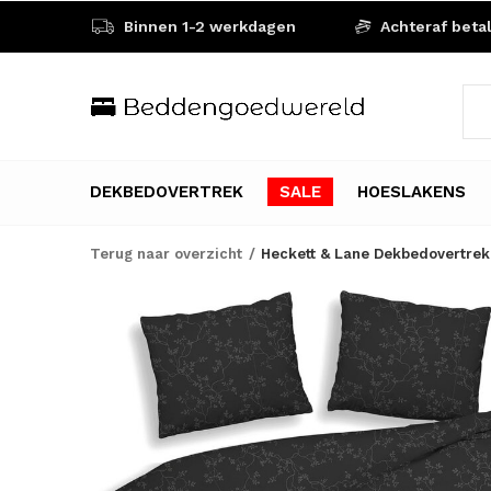
Binnen 1-2 werkdagen
Achteraf beta
DEKBEDOVERTREK
SALE
HOESLAKENS
Terug naar overzicht
Heckett & Lane Dekbedovertrek A