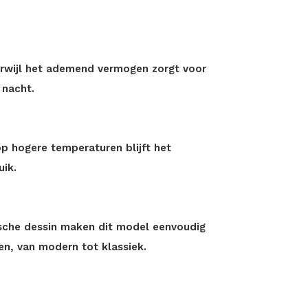
erwijl het ademend vermogen zorgt voor
 nacht.
p hogere temperaturen blijft het
uik.
nische dessin maken dit model eenvoudig
en, van modern tot klassiek.