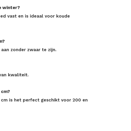
e winter?
ed vast en is ideaal voor koude
en?
 aan zonder zwaar te zijn.
van kwaliteit.
0 cm?
 cm is het perfect geschikt voor 200 en