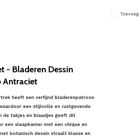
Toevoeg
et - Bladeren Dessin
 Antraciet
trek heeft een verfijnd bladerenpatroon
waardoor een stijlvolle en rustgevende
n de takjes en blaadjes geeft dit
or een slaapkamer met een chique en
 met botanisch dessin straalt klasse en