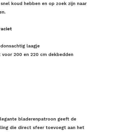
 snel koud hebben en op zoek zijn naar
en.
raciet
 donsachtig laagje
kt voor 200 en 220 cm dekbedden
elegante bladerenpatroon geeft de
aling die direct sfeer toevoegt aan het