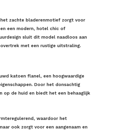
 het zachte bladerenmotief zorgt voor
en een modern, hotel chic of
atuurdesign sluit dit model naadloos aan
overtrek met een rustige uitstraling.
ruwd katoen flanel, een hoogwaardige
eigenschappen. Door het donsachtig
n op de huid en biedt het een behaaglijk
armteregulerend, waardoor het
 maar ook zorgt voor een aangenaam en