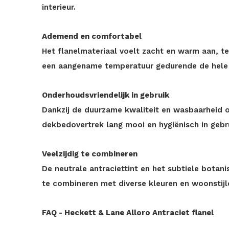
interieur.
Ademend en comfortabel
Het flanelmateriaal voelt zacht en warm aan, t
een aangename temperatuur gedurende de hele
Onderhoudsvriendelijk in gebruik
Dankzij de duurzame kwaliteit en wasbaarheid o
dekbedovertrek lang mooi en hygiënisch in gebr
Veelzijdig te combineren
De neutrale antraciettint en het subtiele bota
te combineren met diverse kleuren en woonstijl
FAQ - Heckett & Lane Alloro Antraciet flanel