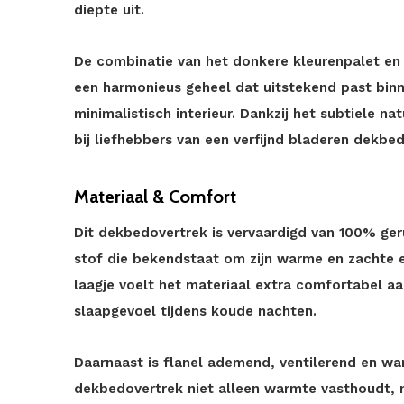
diepte uit.
De combinatie van het donkere kleurenpalet en
een harmonieus geheel dat uitstekend past binn
minimalistisch interieur. Dankzij het subtiele n
bij liefhebbers van een verfijnd bladeren dekbed
Materiaal & Comfort
Dit dekbedovertrek is vervaardigd van 100% ge
stof die bekendstaat om zijn warme en zachte 
laagje voelt het materiaal extra comfortabel aa
slaapgevoel tijdens koude nachten.
Daarnaast is flanel ademend, ventilerend en w
dekbedovertrek niet alleen warmte vasthoudt,