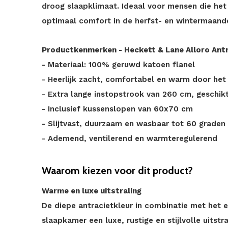
droog slaapklimaat. Ideaal voor mensen die het
optimaal comfort in de herfst- en wintermaand
Productkenmerken - Heckett & Lane Alloro Ant
- Materiaal: 100% geruwd katoen flanel
- Heerlijk zacht, comfortabel en warm door het
- Extra lange instopstrook van 260 cm, geschi
- Inclusief kussenslopen van 60x70 cm
- Slijtvast, duurzaam en wasbaar tot 60 graden
- Ademend, ventilerend en warmteregulerend
Waarom kiezen voor dit product?
Warme en luxe uitstraling
De diepe antracietkleur in combinatie met het 
slaapkamer een luxe, rustige en stijlvolle uitstr