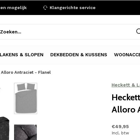
len mogelijk
Klangerichte service
LAKENS & SLOPEN
DEKBEDDEN & KUSSENS
WOONACCE
lloro Antraciet - Flanel
Heckett & 
Hecket
Alloro 
€49,95
Incl. btw