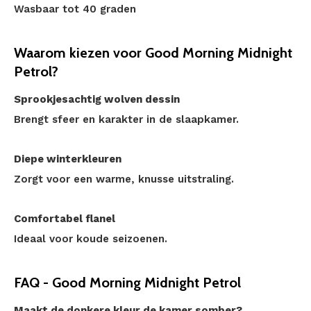
Wasbaar tot 40 graden
Waarom kiezen voor Good Morning Midnight
Petrol?
Sprookjesachtig wolven dessin
Brengt sfeer en karakter in de slaapkamer.
Diepe winterkleuren
Zorgt voor een warme, knusse uitstraling.
Comfortabel flanel
Ideaal voor koude seizoenen.
FAQ - Good Morning Midnight Petrol
Maakt de donkere kleur de kamer somber?