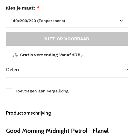
Kies je maat:
*
NIET OP VOORRAAD
Gratis verzending
Vanaf €75,-
Delen
Toevoegen aan vergelijking
Productomschrijving
Good Morning Midnight Petrol - Flanel