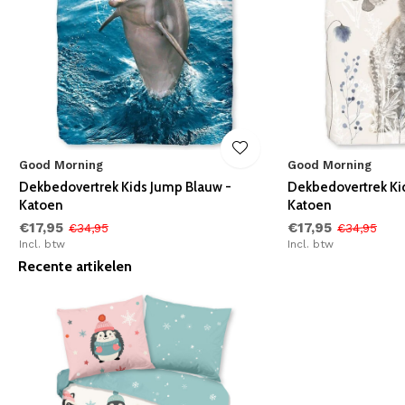
Good Morning
Good Morning
Dekbedovertrek Kids Jump Blauw -
Dekbedovertrek Ki
Katoen
Katoen
€17,95
€17,95
€34,95
€34,95
Incl. btw
Incl. btw
Recente artikelen