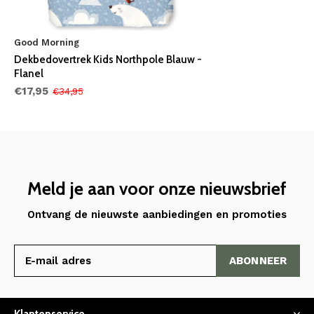
Good Morning
Dekbedovertrek Kids Northpole Blauw -
Flanel
€17,95
€34,95
Meld je aan voor onze nieuwsbrief
Ontvang de nieuwste aanbiedingen en promoties
ABONNEER
Klantenservice