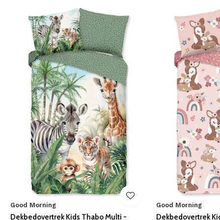
Good Morning
Good Morning
n
Dekbedovertrek Kids Thabo Multi -
Dekbedovertrek Kid