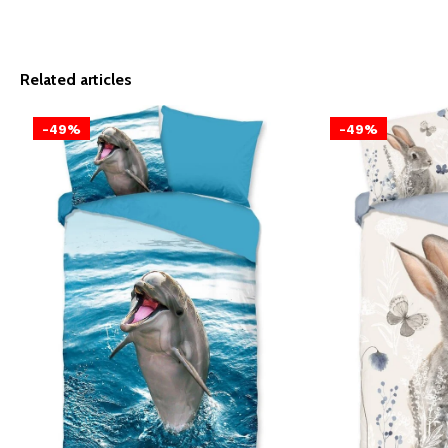
Related articles
-49%
-49%