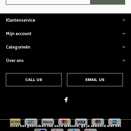
Klantenservice
Mijn account
Categorieën
Over ons
CALL US
EMAIL US
Door het gebruiken van onze website, ga je akkoord met het