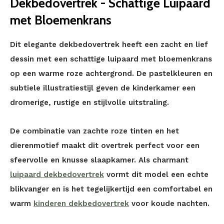
Dekbedovertrek - Schattige Luipaard
met Bloemenkrans
Dit elegante dekbedovertrek heeft een zacht en lief
dessin met een schattige luipaard met bloemenkrans
op een warme roze achtergrond. De pastelkleuren en
subtiele illustratiestijl geven de kinderkamer een
dromerige, rustige en stijlvolle uitstraling.
De combinatie van zachte roze tinten en het
dierenmotief maakt dit overtrek perfect voor een
sfeervolle en knusse slaapkamer. Als charmant
luipaard dekbedovertrek
vormt dit model een echte
blikvanger en is het tegelijkertijd een comfortabel en
warm
kinderen dekbedovertrek
voor koude nachten.