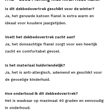
Is dit dekbedovertrek geschikt voor de winter?
Ja, het geruwde katoen flanel is extra warm en
ideaal voor koudere jaargetijden.
Voelt het dekbedovertrek zacht aan?
Ja, het donsachtige flanel zorgt voor een heerlijk
zacht en comfortabel gevoel.
Is het materiaal huidvriendelijk?
Ja, het is anti-allergisch, ademend en geschikt voor
de gevoelige kinderhuid.
Hoe onderhoud ik dit dekbedovertrek?
Het is wasbaar op maximaal 40 graden en eenvoudig
in onderhoud.