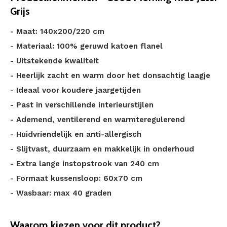
Grijs
- Maat: 140x200/220 cm
- Materiaal: 100% geruwd katoen flanel
- Uitstekende kwaliteit
- Heerlijk zacht en warm door het donsachtig laagje
- Ideaal voor koudere jaargetijden
- Past in verschillende interieurstijlen
- Ademend, ventilerend en warmteregulerend
- Huidvriendelijk en anti-allergisch
- Slijtvast, duurzaam en makkelijk in onderhoud
- Extra lange instopstrook van 240 cm
- Formaat kussensloop: 60x70 cm
- Wasbaar: max 40 graden
Waarom kiezen voor dit product?