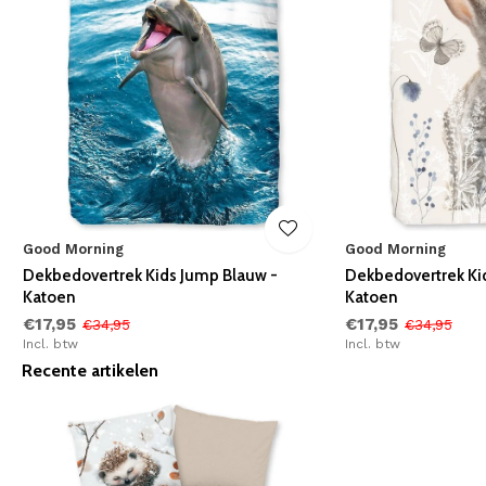
Good Morning
Good Morning
Dekbedovertrek Kids Jump Blauw -
Dekbedovertrek Ki
Katoen
Katoen
€17,95
€17,95
€34,95
€34,95
Incl. btw
Incl. btw
Recente artikelen