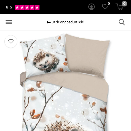
0
0
8.5