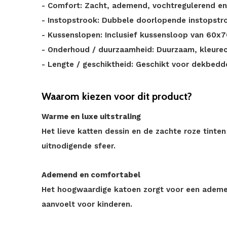
- Comfort: Zacht, ademend, vochtregulerend en 
- Instopstrook: Dubbele doorlopende instopstr
- Kussenslopen: Inclusief kussensloop van 60x
- Onderhoud / duurzaamheid: Duurzaam, kleurech
- Lengte / geschiktheid: Geschikt voor dekbed
Waarom kiezen voor dit product?
Warme en luxe uitstraling
Het lieve katten dessin en de zachte roze tint
uitnodigende sfeer.
Ademend en comfortabel
Het hoogwaardige katoen zorgt voor een ademe
aanvoelt voor kinderen.