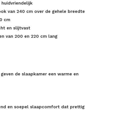
huidvriendelijk
ook van 240 cm over de gehele breedte
70 cm
t en slijtvast
den van 200 en 220 cm lang
en geven de slaapkamer een warme en
nd en soepel slaapcomfort dat prettig