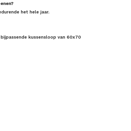
oenen?
durende het hele jaar.
n bijpassende kussensloop van 60x70