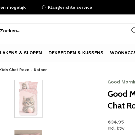
len mogelijk
Klangerichte service
LAKENS & SLOPEN
DEKBEDDEN & KUSSENS
WOONACCE
ids Chat Roze - Katoen
Good Morni
Good M
Chat Ro
€34,95
Incl. btw