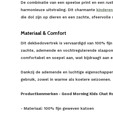
De combinatie van een speelse print en een rus
harmonieuze uitstraling. Dit charmante
kindere
die dol zijn op dieren en een zachte, sfeervolle
Materiaal & Comfort
Dit dekbedovertrek is vervaardigd van 100% fij
zachte, ademende en vochtregulerende slaapomg
comfortabel en soepel aan, wat bijdraagt aan 
Dankzij de ademende en luchtige eigenschappen 
gebruik, zowel in warme als koelere seizoenen.
Productkenmerken - Good Morning Kids Chat R
- Materiaal: 100% fijn geweven katoen