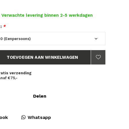
- Verwachte levering binnen 2-5 werkdagen
t:
*
TOEVOEGEN AAN WINKELWAGEN
ratis verzending
naf €75,-
Delen
ook
Whatsapp