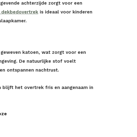
tgevende achterzijde zorgt voor een
n dekbedovertrek
is ideaal voor kinderen
 slaapkamer.
n geweven katoen, wat zorgt voor een
eving. De natuurlijke stof voelt
een ontspannen nachtrust.
blijft het overtrek fris en aangenaam in
oze