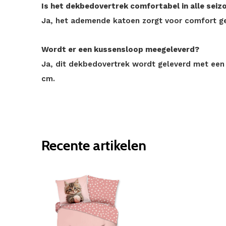
Is het dekbedovertrek comfortabel in alle seiz
Ja, het ademende katoen zorgt voor comfort ge
Wordt er een kussensloop meegeleverd?
Ja, dit dekbedovertrek wordt geleverd met ee
cm.
Recente artikelen