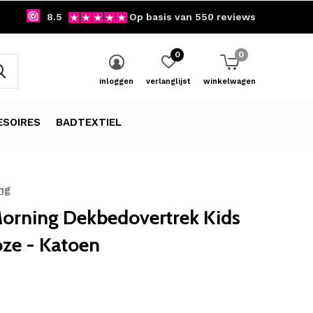
8.5
Op basis van 550 reviews
0
0
inloggen
verlanglijst
winkelwagen
SOIRES
BADTEXTIEL
ng
orning Dekbedovertrek Kids
ze - Katoen