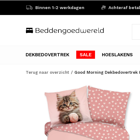
Binnen 1-2 werkdagen
Achteraf beta
DEKBEDOVERTREK
SALE
HOESLAKENS
Terug naar overzicht
Good Morning Dekbedovertrek K