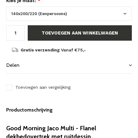
Kies je maat:
*
TOEVOEGEN AAN WINKELWAGEN
Gratis verzending
Vanaf €75,-
Delen
Toevoegen aan vergelijking
Productomschrijving
Good Morning Jaco Multi - Flanel
dekbedovertrek met ruitdessin