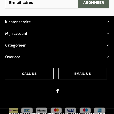
ABONNEER
Klantenservice
Mijn account
Categorieën
Over ons
CALL US
EMAIL US
Door het gebruiken van onze website, ga je akkoord met het