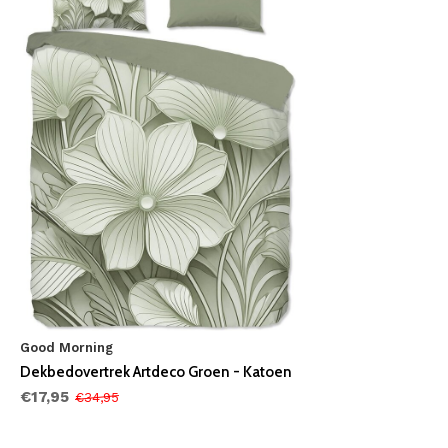
Good Morning
Dekbedovertrek Artdeco Groen - Katoen
€17,95
€34,95