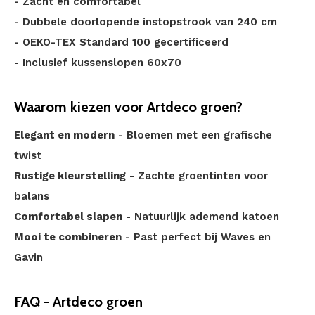
- Zacht en comfortabel
- Dubbele doorlopende instopstrook van 240 cm
- OEKO-TEX Standard 100 gecertificeerd
- Inclusief kussenslopen 60x70
Waarom kiezen voor Artdeco groen?
Elegant en modern
- Bloemen met een grafische
twist
Rustige kleurstelling
- Zachte groentinten voor
balans
Comfortabel slapen
- Natuurlijk ademend katoen
Mooi te combineren
- Past perfect bij Waves en
Gavin
FAQ - Artdeco groen