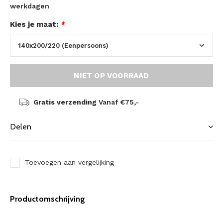
werkdagen
Kies je maat:
*
NIET OP VOORRAAD
Gratis verzending
Vanaf €75,-
Delen
Toevoegen aan vergelijking
Productomschrijving