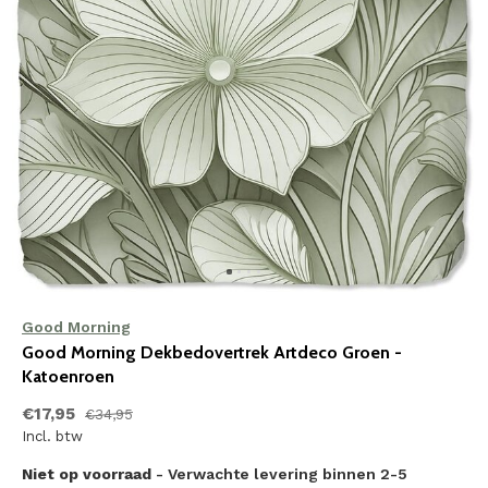
Good Morning
Good Morning Dekbedovertrek Artdeco Groen -
Katoenroen
€17,95
€34,95
Incl. btw
Niet op voorraad
- Verwachte levering binnen 2-5