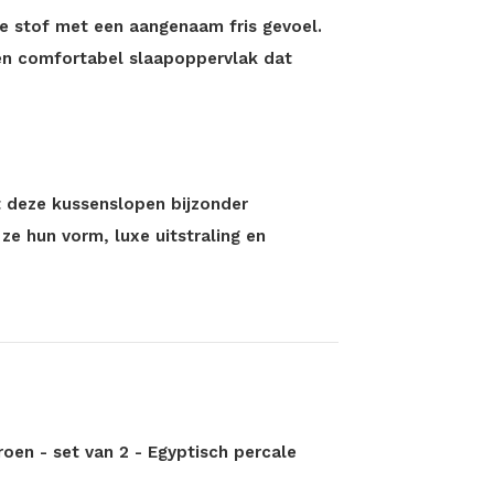
ge stof met een aangenaam fris gevoel.
en comfortabel slaapoppervlak dat
 deze kussenslopen bijzonder
e hun vorm, luxe uitstraling en
oen - set van 2 - Egyptisch percale