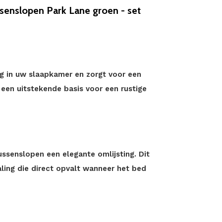
senslopen Park Lane groen - set
ing in uw slaapkamer en zorgt voor een
een uitstekende basis voor een rustige
ssenslopen een elegante omlijsting. Dit
raling die direct opvalt wanneer het bed