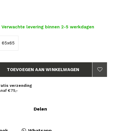
- Verwachte levering binnen 2-5 werkdagen
65x65
TOEVOEGEN AAN WINKELWAGEN
ratis verzending
naf €75,-
Delen
ook
Whatsapp