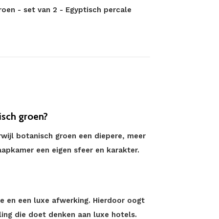
oen - set van 2 - Egyptisch percale
isch groen?
erwijl botanisch groen een diepere, meer
laapkamer een eigen sfeer en karakter.
e en een luxe afwerking. Hierdoor oogt
raling die doet denken aan luxe hotels.