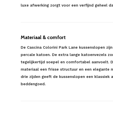
luxe afwerking zorgt voor een verfijnd geheel dat
Materiaal & comfort
De Cascina Colorini Park Lane kussenslopen zij
percale katoen. De extra lange katoenvezels zo
tegelijkertijd soepel en comfortabel aanvoelt. 
materiaal een frisse structuur en een elegante m
drie zijden geeft de kussenslopen een klassiek a
beddengoed.