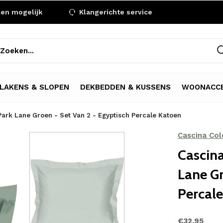
len mogelijk
Klangerichte service
LAKENS & SLOPEN
DEKBEDDEN & KUSSENS
WOONACCE
Park Lane Groen - Set Van 2 - Egyptisch Percale Katoen
Cascina Colo
Cascina
Lane Gr
Percal
€32,95