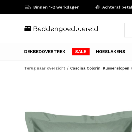
Binnen 1-2 werkdagen
Achteraf beta
DEKBEDOVERTREK
SALE
HOESLAKENS
Terug naar overzicht
Cascina Colorini Kussenslopen 