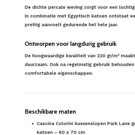
De dichte percale weving zorgt voor een luchti
In combinatie met Egyptisch katoen ontstaat e
prettig aanvoelt gedurende het hele jaar.
Ontworpen voor langdurig gebruik
De hoogwaardige kwaliteit van 220 gr/m² maakt
duurzaam. Ook na regelmatig gebruik behouden z
comfortabele eigenschappen.
Beschikbare maten
Cascina Colorini kussenslopen Park Lane gr
katoen – 60 x 70 cm