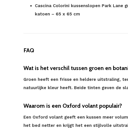
Cascina Colorini kussenslopen Park Lane gr
katoen – 65 x 65 cm
FAQ
Wat is het verschil tussen groen en botan
Groen heeft een frisse en heldere uitstraling, t
natuurlijke kleur heeft. Beide tinten geven de s
Waarom is een Oxford volant populair?
Een Oxford volant geeft een kussen meer volum
het bed netter en krijgt het een stijlvolle uitst