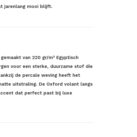
 jarenlang mooi blijft.
n gemaakt van 220 gr/m² Egyptisch
rgen voor een sterke, duurzame stof die
Dankzij de percale weving heeft het
atte uitstraling. De Oxford volant langs
ccent dat perfect past bij luxe