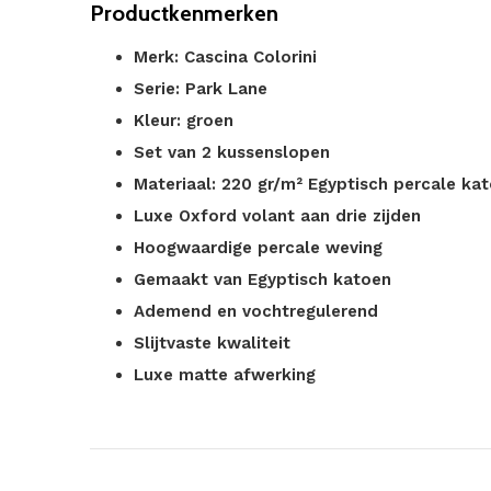
Productkenmerken
Merk: Cascina Colorini
Serie: Park Lane
Kleur: groen
Set van 2 kussenslopen
Materiaal: 220 gr/m² Egyptisch percale ka
Luxe Oxford volant aan drie zijden
Hoogwaardige percale weving
Gemaakt van Egyptisch katoen
Ademend en vochtregulerend
Slijtvaste kwaliteit
Luxe matte afwerking