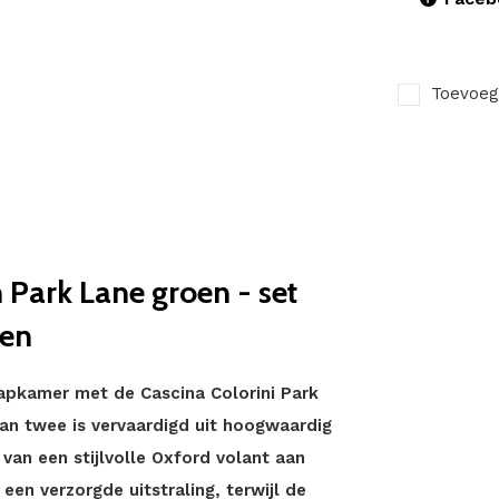
Toevoeg
 Park Lane groen - set
oen
aapkamer met de Cascina Colorini Park
van twee is vervaardigd uit hoogwaardig
van een stijlvolle Oxford volant aan
een verzorgde uitstraling, terwijl de