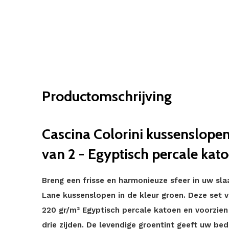
Productomschrijving
Cascina Colorini kussenslopen
van 2 - Egyptisch percale kat
Breng een frisse en harmonieuze sfeer in uw sl
Lane kussenslopen in de kleur groen. Deze set 
220 gr/m² Egyptisch percale katoen en voorzien 
drie zijden. De levendige groentint geeft uw bed 