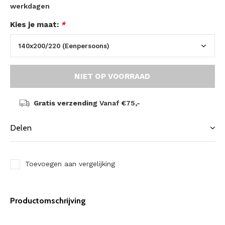
werkdagen
Kies je maat:
*
NIET OP VOORRAAD
Gratis verzending
Vanaf €75,-
Delen
Toevoegen aan vergelijking
Productomschrijving