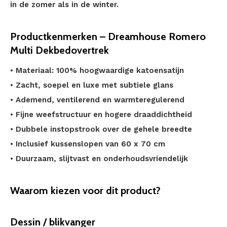
in de zomer als in de winter.
Productkenmerken – Dreamhouse Romero
Multi Dekbedovertrek
• Materiaal: 100% hoogwaardige katoensatijn
• Zacht, soepel en luxe met subtiele glans
• Ademend, ventilerend en warmteregulerend
• Fijne weefstructuur en hogere draaddichtheid
• Dubbele instopstrook over de gehele breedte
• Inclusief kussenslopen van 60 x 70 cm
• Duurzaam, slijtvast en onderhoudsvriendelijk
Waarom kiezen voor dit product?
Dessin / blikvanger