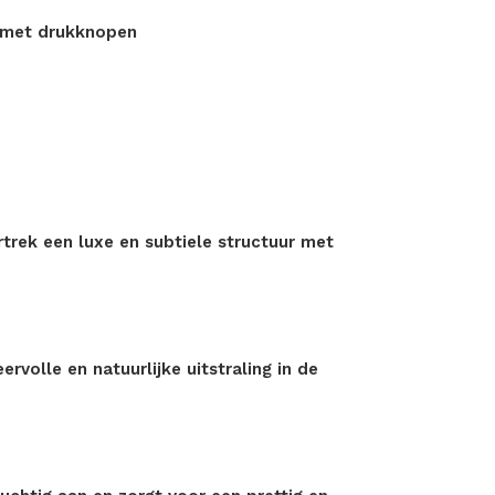
e met drukknopen
trek een luxe en subtiele structuur met
rvolle en natuurlijke uitstraling in de