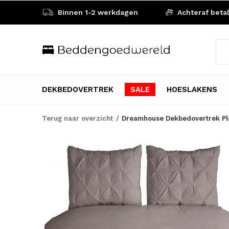
Binnen 1-2 werkdagen
Achteraf beta
DEKBEDOVERTREK
SALE
HOESLAKENS
Terug naar overzicht
Dreamhouse Dekbedovertrek Pl