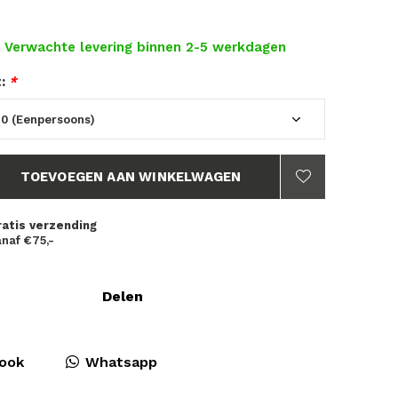
- Verwachte levering binnen 2-5 werkdagen
t:
*
TOEVOEGEN AAN WINKELWAGEN
ratis verzending
naf €75,-
Delen
ook
Whatsapp