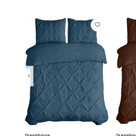
Dreamhouse
Dreamho