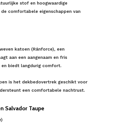
atuurlijke stof en hoogwaardige
ij de comfortabele eigenschappen van
eweven katoen (Ránforce), een
agt aan een aangenaam en fris
 en biedt langdurig comfort.
ppen is het dekbedovertrek geschikt voor
ondersteunt een comfortabele nachtrust.
n Salvador Taupe
e)