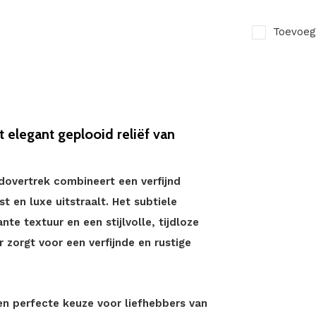
Toevoeg
elegant geplooid reliëf van
overtrek combineert een verfijnd
 en luxe uitstraalt. Het subtiele
te textuur en een stijlvolle, tijdloze
r zorgt voor een verfijnde en rustige
en perfecte keuze voor liefhebbers van