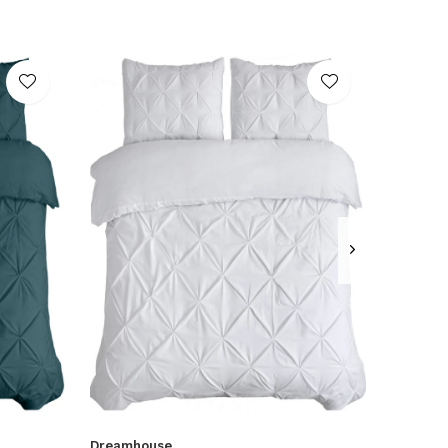
Dreamhouse