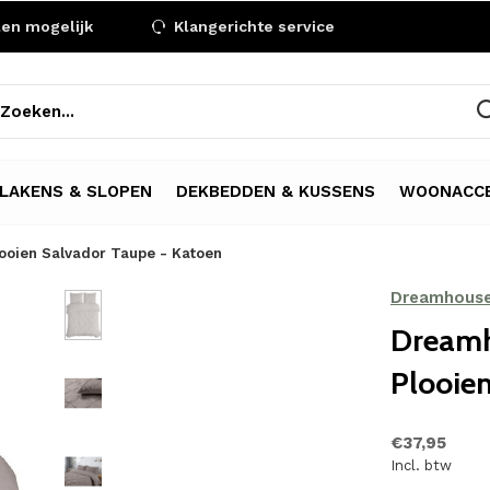
len mogelijk
Klangerichte service
LAKENS & SLOPEN
DEKBEDDEN & KUSSENS
WOONACCE
ooien Salvador Taupe - Katoen
Dreamhous
Dreamh
Plooie
€37,95
Incl. btw