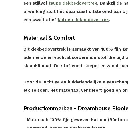
een stijlvol
taupe dekbedovertrek
. Dankzij de n
afwerking sluit het daarnaast uitstekend aan b
een kwalitatief
katoen dekbedovertrek
.
Materiaal & Comfort
Dit dekbedovertrek is gemaakt van 100% fijn g
ademende en vochtabsorberende stof die bijdra
slaapklimaat. De stof voelt soepel en zacht aan
Door de luchtige en huidvriendelijke eigenscha
elk seizoen. Het materiaal ventileert goed en 
Productkenmerken - Dreamhouse Plooie
- Materiaal: 100% fijn geweven katoen (Ránforc