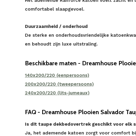
Het ademende Ránforce katoen voelt zacht en lu
comfortabel slaapgevoel.
Duurzaamheid / onderhoud
De sterke en onderhoudsvriendelijke katoenkwali
en behoudt zijn luxe uitstraling.
Beschikbare maten - Dreamhouse Plooie
140x200/220 (eenpersoons)
200x200/220 (tweepersoons)
240x200/220 (lits-jumeaux)
FAQ - Dreamhouse Plooien Salvador Ta
Is dit taupe dekbedovertrek geschikt voor elk 
Ja, het ademende katoen zorgt voor comfort bi