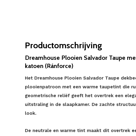
Productomschrijving
Dreamhouse Plooien Salvador Taupe met 
katoen (Ránforce)
Het Dreamhouse Plooien Salvador Taupe dekbed
plooienpatroon met een warme taupetint die rust
geometrische reliëf geeft het overtrek een elegan
uitstraling in de slaapkamer. De zachte structuu
look.
De neutrale en warme tint maakt dit overtrek e