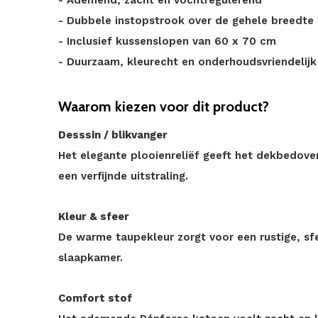
- Ademend, zacht en vochtregulerend
- Dubbele instopstrook over de gehele breedt
- Inclusief kussenslopen van 60 x 70 cm
- Duurzaam, kleurecht en onderhoudsvriendelijk
Waarom kiezen voor dit product?
Desssin / blikvanger
Het elegante plooienreliëf geeft het dekbedover
een verfijnde uitstraling.
Kleur & sfeer
De warme taupekleur zorgt voor een rustige, sfee
slaapkamer.
Comfort stof