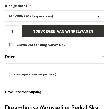
Kies je maat:
*
TOEVOEGEN AAN WINKELWAGEN
Gratis verzending
Vanaf €75,-
Delen
Toevoegen aan vergelijking
Productomschrijving
Dreamhouse Mousseline Perkal Sky