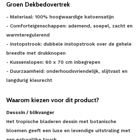
Groen Dekbedovertrek
- Materiaal: 100% hoogwaardige katoensatijn
- Comforteigenschappen: ademend, soepel, zacht en
warmteregulerend
- Instopstrook: dubbele instopstrook over de gehele
breedte met drukknopen
- Kussenslopen: 60 x 70 cm inbegrepen
- Duurzaamheid: onderhoudsvriendelijk, slijtvast en
langdurig kleurecht
Waarom kiezen voor dit product?
Desssin / blikvanger
Het tropische bladeren dessin met botanische
bloemen geeft een luxe en levendige uitstraling met
een natuurlijke touch.