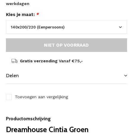
werkdagen
Kies je maat:
*
NIET OP VOORRAAD
Gratis verzending
Vanaf €75,-
Delen
Toevoegen aan vergelijking
Productomschrijving
Dreamhouse Cintia Groen