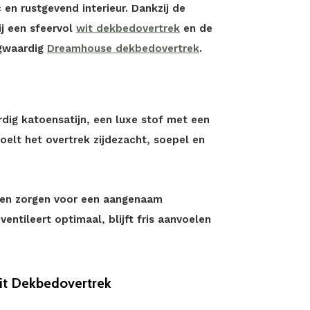
 en rustgevend interieur. Dankzij de
ij een sfeervol
wit dekbedovertrek
en de
ogwaardig
Dreamhouse dekbedovertrek
.
dig katoensatijn, een luxe stof met een
voelt het overtrek zijdezacht, soepel en
en zorgen voor een aangenaam
entileert optimaal, blijft fris aanvoelen
it Dekbedovertrek