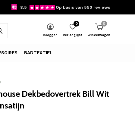
8.5
Op basis van 550 reviews
0
0
inloggen
verlanglijst
winkelwagen
SOIRES
BADTEXTIEL
e
ouse Dekbedovertrek Bill Wit
nsatijn