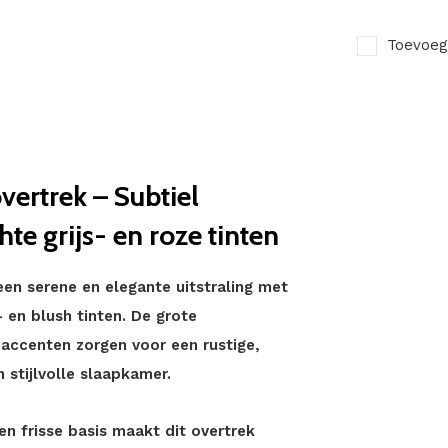
Toevoeg
ertrek – Subtiel
te grijs- en roze tinten
en serene en elegante uitstraling met
- en blush tinten. De grote
accenten zorgen voor een rustige,
 stijlvolle slaapkamer.
n frisse basis maakt dit overtrek