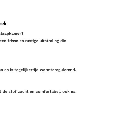
rek
 slaapkamer?
en frisse en rustige uitstraling die
n en is tegelijkertijd warmteregulerend.
ft de stof zacht en comfortabel, ook na