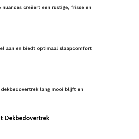
e nuances creëert een rustige, frisse en
bel aan en biedt optimaal slaapcomfort
 dekbedovertrek lang mooi blijft en
it Dekbedovertrek