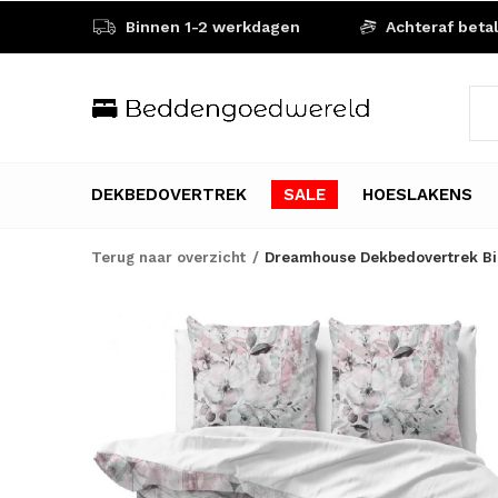
Binnen 1-2 werkdagen
Achteraf beta
DEKBEDOVERTREK
SALE
HOESLAKENS
Terug naar overzicht
Dreamhouse Dekbedovertrek Bill