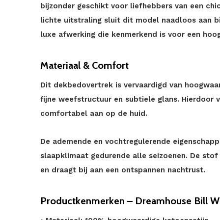
bijzonder geschikt voor liefhebbers van een chic
lichte uitstraling sluit dit model naadloos aan b
luxe afwerking die kenmerkend is voor een ho
Materiaal & Comfort
Dit dekbedovertrek is vervaardigd van hoogwaar
fijne weefstructuur en subtiele glans. Hierdoor 
comfortabel aan op de huid.
De ademende en vochtregulerende eigenschapp
slaapklimaat gedurende alle seizoenen. De stof v
en draagt bij aan een ontspannen nachtrust.
Productkenmerken – Dreamhouse Bill W