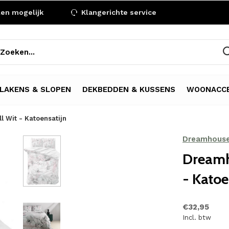
len mogelijk
Klangerichte service
LAKENS & SLOPEN
DEKBEDDEN & KUSSENS
WOONACCE
 Wit - Katoensatijn
Dreamhous
Dreamh
- Katoe
€32,95
Incl. btw