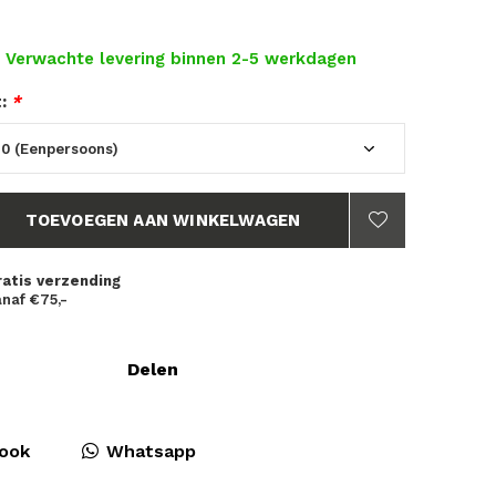
- Verwachte levering binnen 2-5 werkdagen
t:
*
TOEVOEGEN AAN WINKELWAGEN
ratis verzending
naf €75,-
Delen
ook
Whatsapp