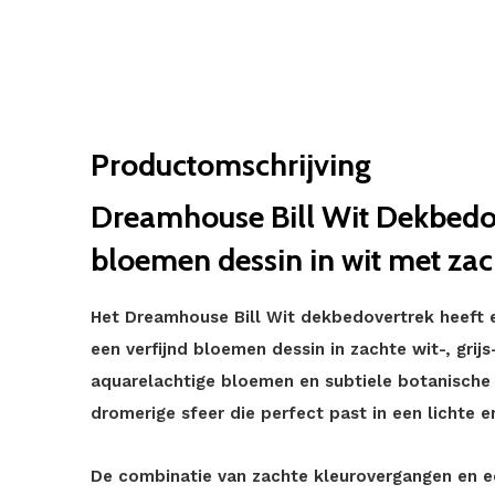
Productomschrijving
Dreamhouse Bill Wit Dekbedov
bloemen dessin in wit met zach
Het Dreamhouse Bill Wit dekbedovertrek heeft e
een verfijnd bloemen dessin in zachte wit-, grijs
aquarelachtige bloemen en subtiele botanische 
dromerige sfeer die perfect past in een lichte en
De combinatie van zachte kleurovergangen en ee