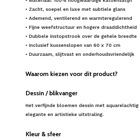
• Materiaal: 100% hoogwaardige katoensatijn
• Zacht, soepel en luxe met subtiele glans
• Ademend, ventilerend en warmteregulerend
• Fijne weefstructuur en hogere draaddichtheid
• Dubbele instopstrook over de gehele breedte
• Inclusief kussenslopen van 60 x 70 cm
• Duurzaam, slijtvast en onderhoudsvriendelijk
Waarom kiezen voor dit product?
Dessin / blikvanger
Het verfijnde bloemen dessin met aquarelachtig
elegante en artistieke uitstraling.
Kleur & sfeer