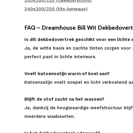
200x200/220 (tweepersoons)
240x200/220 (lits-jumeaux)
FAQ – Dreamhouse Bill Wit Dekbedovert
Is dit dekbedovertrek geschikt voor een lichte
Ja, de witte basis en zachte tinten zorgen voor e
perfect past in lichte interieurs.
Voelt katoensatijn warm of koel aan?
Katoensatijn voelt soepel en licht verkoelend aa
Blijft de stof zacht na het wassen?
Ja, dankzij de hoogwaardige weefstructuur blij
meerdere wasbeurten.