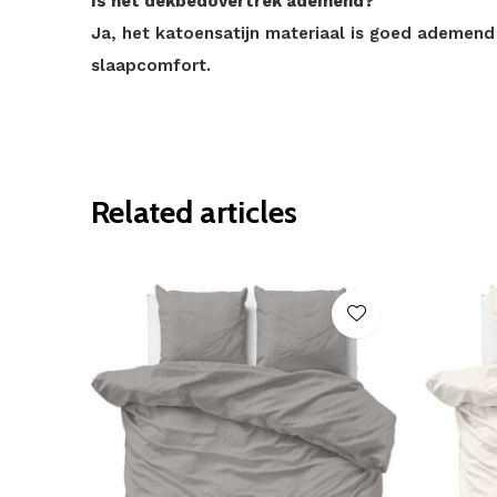
Is het dekbedovertrek ademend?
Ja, het katoensatijn materiaal is goed ademend
slaapcomfort.
Related articles