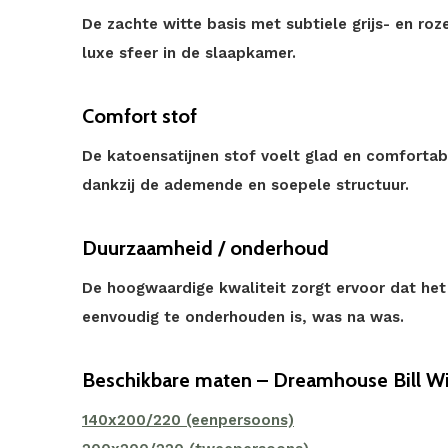
De zachte witte basis met subtiele grijs- en roz
luxe sfeer in de slaapkamer.
Comfort stof
De katoensatijnen stof voelt glad en comforta
dankzij de ademende en soepele structuur.
Duurzaamheid / onderhoud
De hoogwaardige kwaliteit zorgt ervoor dat het
eenvoudig te onderhouden is, was na was.
Beschikbare maten – Dreamhouse Bill W
140x200/220 (eenpersoons)